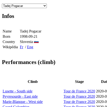
Infos
Name
Tadej Pogacar
Born
1998-09-21
Country
Slovenia
Wikipédia
Fr
/
Eng
Performances (climb)
Climb
Stage
Dat
Lusette - South side
Tour de France 2020
2020-0
Peyresourde - East side
Tour de France 2020
2020-0
Marie-Blanque - West side
Tour de France 2020
2020-0
Grand Colombier
Tour de France 2020
2020-0