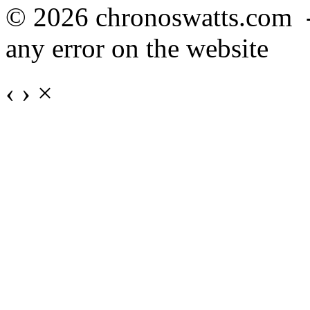
© 2026 chronoswatts.com 
any error on the website
‹
›
×