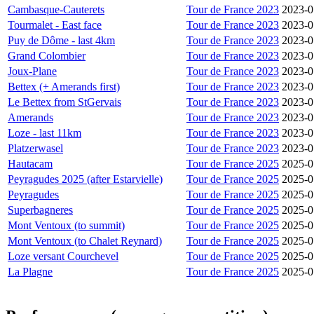
Cambasque-Cauterets
Tour de France 2023
2023-0
Tourmalet - East face
Tour de France 2023
2023-0
Puy de Dôme - last 4km
Tour de France 2023
2023-0
Grand Colombier
Tour de France 2023
2023-0
Joux-Plane
Tour de France 2023
2023-0
Bettex (+ Amerands first)
Tour de France 2023
2023-0
Le Bettex from StGervais
Tour de France 2023
2023-0
Amerands
Tour de France 2023
2023-0
Loze - last 11km
Tour de France 2023
2023-0
Platzerwasel
Tour de France 2023
2023-0
Hautacam
Tour de France 2025
2025-0
Peyragudes 2025 (after Estarvielle)
Tour de France 2025
2025-0
Peyragudes
Tour de France 2025
2025-0
Superbagneres
Tour de France 2025
2025-0
Mont Ventoux (to summit)
Tour de France 2025
2025-0
Mont Ventoux (to Chalet Reynard)
Tour de France 2025
2025-0
Loze versant Courchevel
Tour de France 2025
2025-0
La Plagne
Tour de France 2025
2025-0