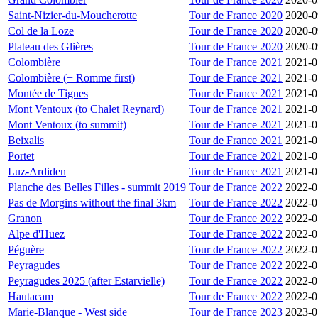
Saint-Nizier-du-Moucherotte
Tour de France 2020
2020-0
Col de la Loze
Tour de France 2020
2020-0
Plateau des Glières
Tour de France 2020
2020-0
Colombière
Tour de France 2021
2021-0
Colombière (+ Romme first)
Tour de France 2021
2021-0
Montée de Tignes
Tour de France 2021
2021-0
Mont Ventoux (to Chalet Reynard)
Tour de France 2021
2021-0
Mont Ventoux (to summit)
Tour de France 2021
2021-0
Beixalis
Tour de France 2021
2021-0
Portet
Tour de France 2021
2021-0
Luz-Ardiden
Tour de France 2021
2021-0
Planche des Belles Filles - summit 2019
Tour de France 2022
2022-0
Pas de Morgins without the final 3km
Tour de France 2022
2022-0
Granon
Tour de France 2022
2022-0
Alpe d'Huez
Tour de France 2022
2022-0
Péguère
Tour de France 2022
2022-0
Peyragudes
Tour de France 2022
2022-0
Peyragudes 2025 (after Estarvielle)
Tour de France 2022
2022-0
Hautacam
Tour de France 2022
2022-0
Marie-Blanque - West side
Tour de France 2023
2023-0