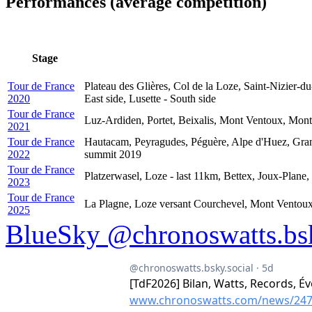
Performances (average competition)
Stage
Tour de France
Plateau des Glières, Col de la Loze, Saint-Nizier-
2020
East side, Lusette - South side
Tour de France
Luz-Ardiden, Portet, Beixalis, Mont Ventoux, Mon
2021
Tour de France
Hautacam, Peyragudes, Péguère, Alpe d'Huez, Granon
2022
summit 2019
Tour de France
Platzerwasel, Loze - last 11km, Bettex, Joux-Plane
2023
Tour de France
La Plagne, Loze versant Courchevel, Mont Ventou
2025
BlueSky @chronoswatts.bsk