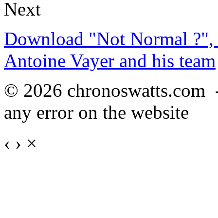
Next
Download "Not Normal ?", 
Antoine Vayer and his team
© 2026 chronoswatts.com 
any error on the website
‹
›
×