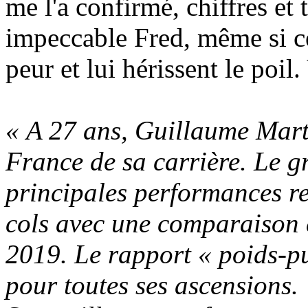
me l'a confirmé, chiffres et t
impeccable Fred, même si ce
peur et lui hérissent le poil
« A 27 ans, Guillaume Marti
France de sa carrière. Le g
principales performances re
cols avec une comparaison 
2019. Le rapport « poids-pu
pour toutes ses ascensions.