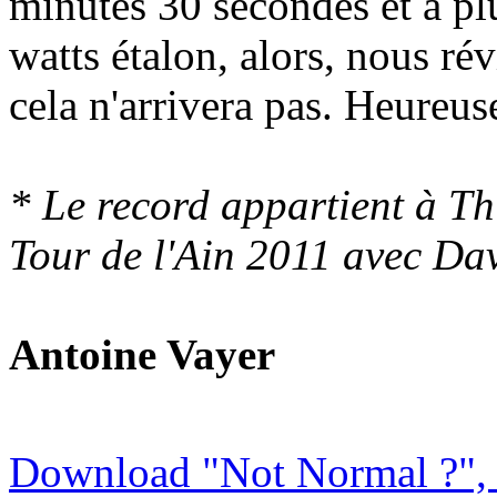
minutes 30 secondes et à p
watts étalon, alors, nous ré
cela n'arrivera pas. Heureu
* Le record appartient à Th
Tour de l'Ain 2011 avec Da
Antoine Vayer
Download "Not Normal ?", 