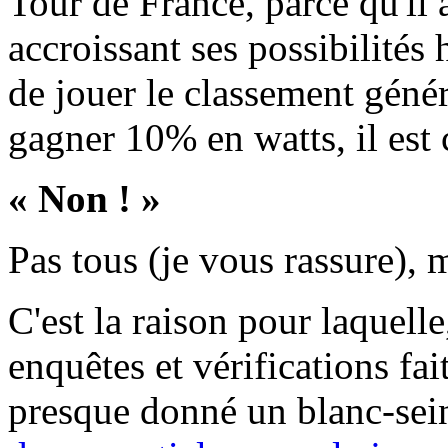
Tour de France, parce qu'il 
accroissant ses possibilités
de jouer le classement généra
gagner 10% en watts, il est 
« Non ! »
Pas tous (je vous rassure), 
C'est la raison pour laquelle
enquêtes et vérifications fai
presque donné un blanc-sei