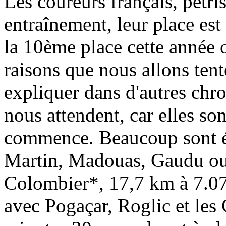
Les coureurs français, pétri
entraînement, leur place est
la 10ème place cette année 
raisons que nous allons tent
expliquer dans d'autres chr
nous attendent, car elles so
commence. Beaucoup sont é
Martin, Madouas, Gaudu ou
Colombier*, 17,7 km à 7.07
avec Pogaçar, Roglic et le