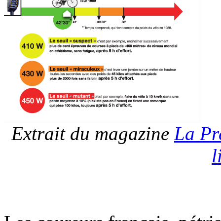
Extrait du magazine
La Pr
l