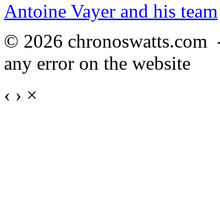
Antoine Vayer and his team
© 2026 chronoswatts.com 
any error on the website
‹
›
×