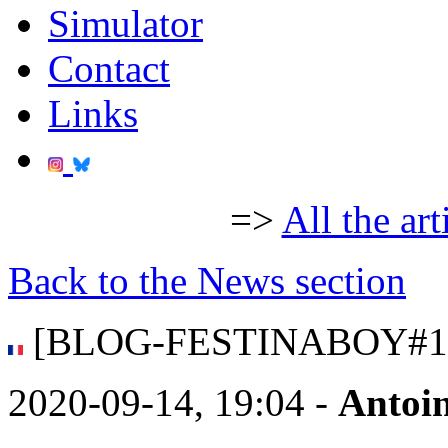
Simulator
Contact
Links
=>
All the art
Back to the News section
[BLOG-FESTINABOY#1
2020-09-14, 19:04 -
Antoi