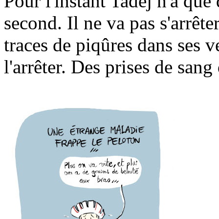
Pour l'instant Tadej n'a que
second. Il ne va pas s'arrête
traces de piqûres dans ses v
l'arrêter. Des prises de sang