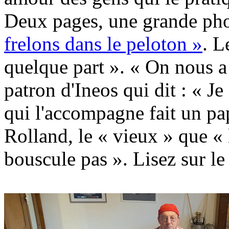
Deux pages, une grande phot
frelons dans le peloton »
. L
quelque part ». « On nous a 
patron d'Ineos qui dit : « J
qui l'accompagne fait un pap
Rolland, le « vieux » que « l
bouscule pas ». Lisez sur l