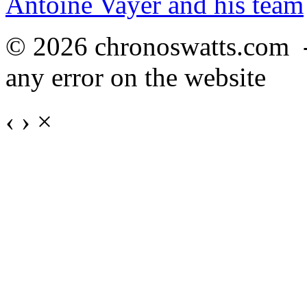
Antoine Vayer and his team
© 2026 chronoswatts.com 
any error on the website
‹
›
×