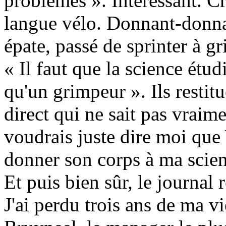
problèmes ». Intéressant. Cr
langue vélo. Donnant-donna
épate, passé de sprinter à 
« Il faut que la science étudi
qu'un grimpeur ». Ils restit
direct qui ne sait pas vraimen
voudrais juste dire moi que
donner son corps à ma scien
Et puis bien sûr, le journal 
J'ai perdu trois ans de ma v