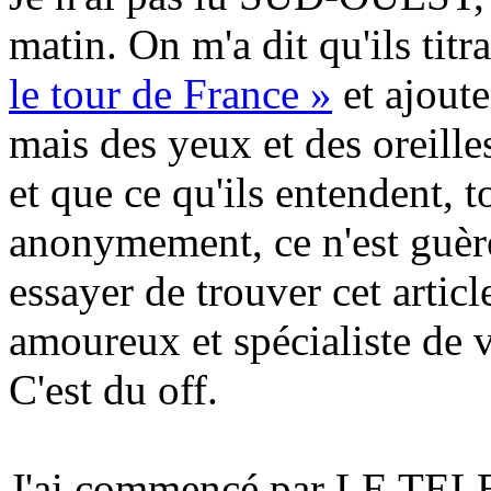
matin. On m'a dit qu'ils titr
le tour de France »
et ajoute
mais des yeux et des oreilles
et que ce qu'ils entendent, t
anonymement, ce n'est guère 
essayer de trouver cet artic
amoureux et spécialiste de vé
C'est du off.
J'ai commencé par LE 