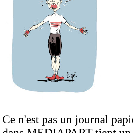
Ce n'est pas un journal pap
dans MEDIAPART tient un bl