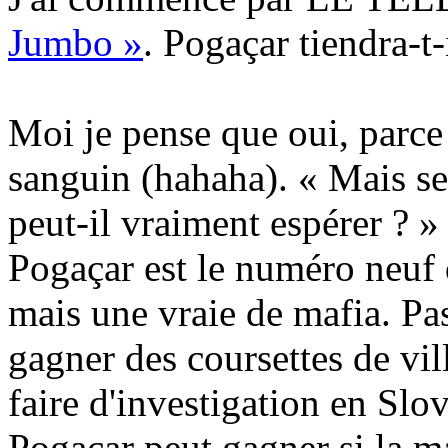
Jumbo »
. Pogaçar tiendra-t
Moi je pense que oui, parce q
sanguin (hahaha). « Mais se
peut-il vraiment espérer ? » 
Pogaçar est le numéro neuf d
mais une vraie de mafia. Pas
gagner des coursettes de vil
faire d'investigation en Slo
Pogaçar peut gagner si la m