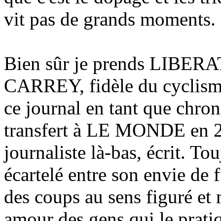
vit pas de grands moments.
Bien sûr je prends LIBERA
CARREY, fidèle du cyclisme
ce journal en tant que chro
transfert à LE MONDE en 20
journaliste là-bas, écrit. To
écartelé entre son envie de f
des coups au sens figuré et
amour des gens qui le prati