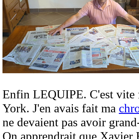
Enfin LEQUIPE. C'est vite f
York. J'en avais fait ma
chr
ne devaient pas avoir grand
On apprendrait que Xavier 