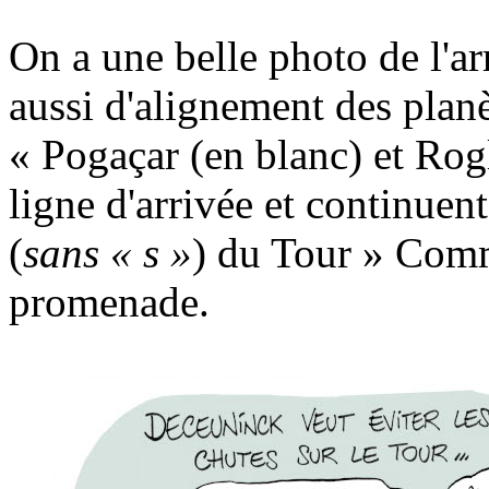
On a une belle photo de l'
aussi d'alignement des planè
« Pogaçar (en blanc) et Rogli
ligne d'arrivée et continuen
(
sans « s »
) du Tour » Comm
promenade.