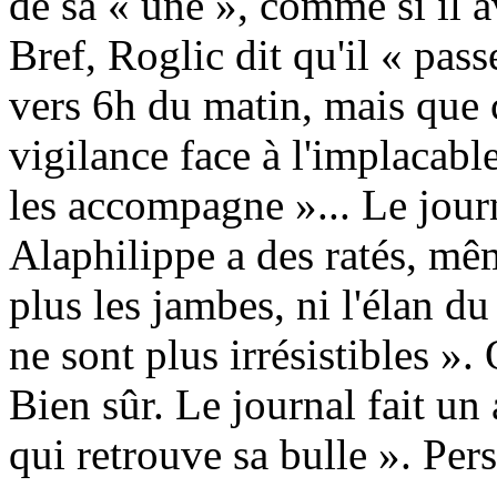
de sa « une », comme si il a
Bref, Roglic dit qu'il « pass
vers 6h du matin, mais que 
vigilance face à l'implacabl
les accompagne »... Le jour
Alaphilippe a des ratés, mêm
plus les jambes, ni l'élan d
ne sont plus irrésistibles 
Bien sûr. Le journal fait un
qui retrouve sa bulle ». Pers