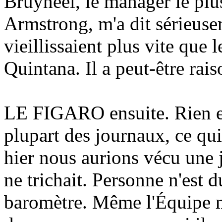
Bruyneel, le manager le plus
Armstrong, m'a dit sérieus
vieillissaient plus vite que 
Quintana. Il a peut-être rai
LE FIGARO ensuite. Rien en
plupart des journaux, ce qui
hier nous aurions vécu une 
ne trichait. Personne n'est du
baromètre. Même l'Équipe m