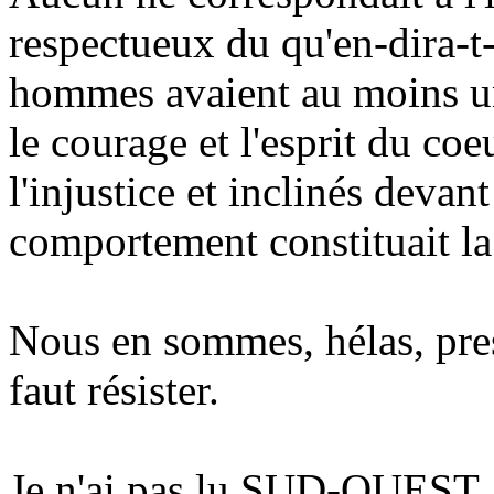
respectueux du qu'en-dira-t-
hommes avaient au moins une 
le courage et l'esprit du coe
l'injustice et inclinés devan
comportement constituait la
Nous en sommes, hélas, pres
faut résister.
Je n'ai pas lu SUD-OUEST, il