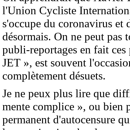
l'Union Cycliste Internatio
s'occupe du coronavirus et
désormais. On ne peut pas to
publi-reportages en fait ces
JET », est souvent l'occasi
complètement désuets.
Je ne peux plus lire que dif
mente complice », ou bien 
permanent d'autocensure qui