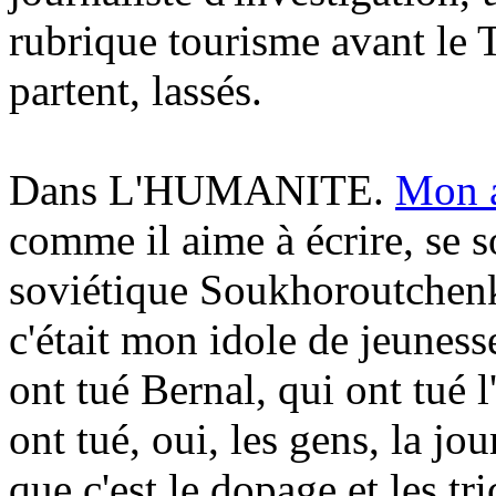
rubrique tourisme avant le 
partent, lassés.
Dans L'HUMANITE.
Mon 
comme il aime à écrire, se s
soviétique Soukhoroutchenk
c'était mon idole de jeuness
ont tué Bernal, qui ont tué l'
ont tué, oui, les gens, la jo
que c'est le dopage et les t