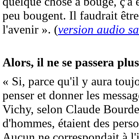
quelque chose a bougé, ç'a é
peu bougent. Il faudrait êtr
l'avenir ». (
version audio s
Alors, il ne se passera plu
« Si, parce qu'il y aura touj
penser et donner les messag
Vichy, selon Claude Bourdet
d'hommes, étaient des perso
Aucun ne correspondait à l'