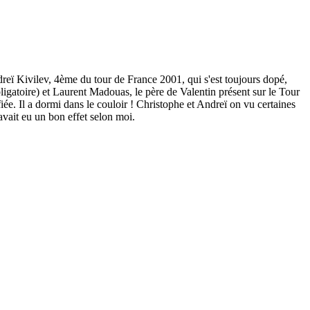
reï Kivilev, 4ème du tour de France 2001, qui s'est toujours dopé,
bligatoire) et Laurent Madouas, le père de Valentin présent sur le Tour
ée. Il a dormi dans le couloir ! Christophe et Andreï on vu certaines
vait eu un bon effet selon moi.