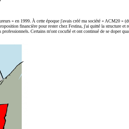
?
eurs » en 1999. À cette époque j'avais créé ma société « ACM20 » (du 
tion financière pour rester chez Festina, j'ai quitté la structure et r
es professionnels. Certains m'ont cocufié et ont continué de se doper qu