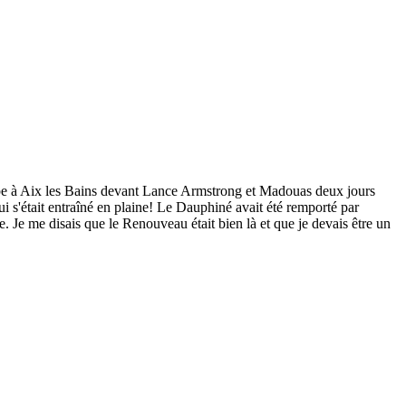
tape à Aix les Bains devant Lance Armstrong et Madouas deux jours
s'était entraîné en plaine! Le Dauphiné avait été remporté par
Je me disais que le Renouveau était bien là et que je devais être un