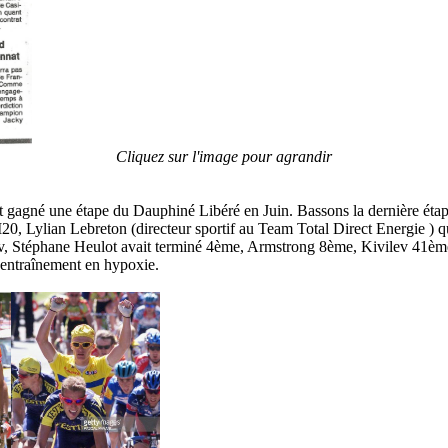
Cliquez sur l'image pour agrandir
ont gagné une étape du Dauphiné Libéré en Juin. Bassons la dernière é
 Lylian Lebreton (directeur sportif au Team Total Direct Energie ) qui 
v, Stéphane Heulot avait terminé 4ème, Armstrong 8ème, Kivilev 41ème. 
l'entraînement en hypoxie.