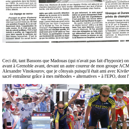
Ceci dit, tant Bassons que Madouas (qui n'avait pas fait d'hypoxie) 
avant à Grenoble avant, devant un autre coureur de mon groupe ACM20,
Alexandre Vinokourov, que je côtoyais puisqu'il était ami avec Kivile
sacré entraîneur grâce à mes méthodes « alternatives » à l'EPO, dont 