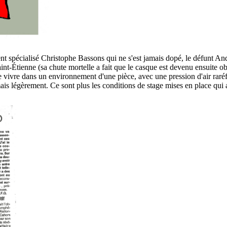
nt spécialisé Christophe Bassons qui ne s'est jamais dopé, le défunt And
int-Étienne (sa chute mortelle a fait que le casque est devenu ensuite o
e vivre dans un environnement d'une pièce, avec une pression d'air raréfi
is légèrement. Ce sont plus les conditions de stage mises en place qui a