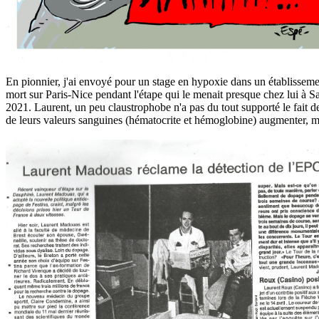
En pionnier, j'ai envoyé pour un stage en hypoxie dans un établisseme
mort sur Paris-Nice pendant l'étape qui le menait presque chez lui à Sa
2021. Laurent, un peu claustrophobe n'a pas du tout supporté le fait d
de leurs valeurs sanguines (hématocrite et hémoglobine) augmenter, ma