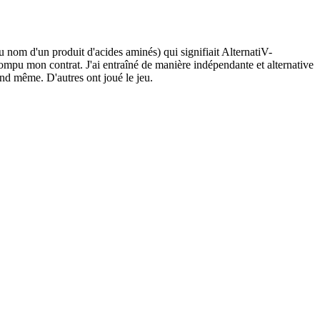
nom d'un produit d'acides aminés) qui signifiait AlternatiV-
ompu mon contrat. J'ai entraîné de manière indépendante et alternative
and même. D'autres ont joué le jeu.