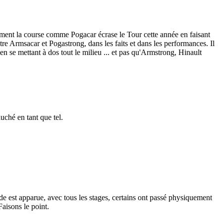
tement la course comme Pogacar écrase le Tour cette année en faisant
re Armsacar et Pogastrong, dans les faits et dans les performances. Il
n se mettant à dos tout le milieu ... et pas qu'Armstrong, Hinault
uché en tant que tel.
de est apparue, avec tous les stages, certains ont passé physiquement
aisons le point.