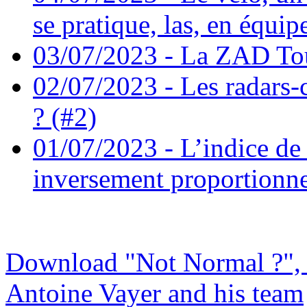
se pratique, las, en équip
03/07/2023 - La ZAD Tou
02/07/2023 - Les radars-c
? (#2)
01/07/2023 - L’indice d
inversement proportionne
Download "Not Normal ?", 
Antoine Vayer and his team