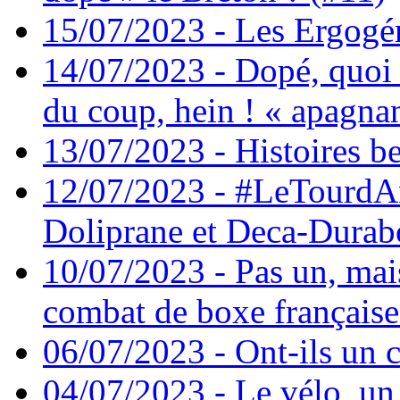
15/07/2023 - Les Ergogé
14/07/2023 - Dopé, quoi 
du coup, hein ! « apagna
13/07/2023 - Histoires be
12/07/2023 - #LeTourdAn
Doliprane et Deca-Durabo
10/07/2023 - Pas un, ma
combat de boxe française
06/07/2023 - Ont-ils un c
04/07/2023 - Le vélo, un 