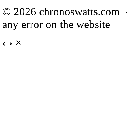
© 2026 chronoswatts.com 
any error on the website
‹
›
×