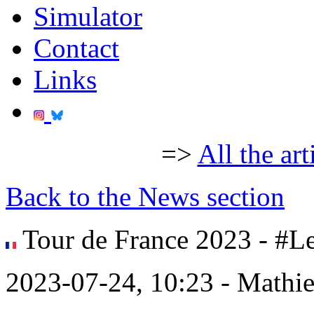
Simulator
Contact
Links
=>
All the art
Back to the News section
Tour de France 2023 - #L
2023-07-24, 10:23 - Mathi