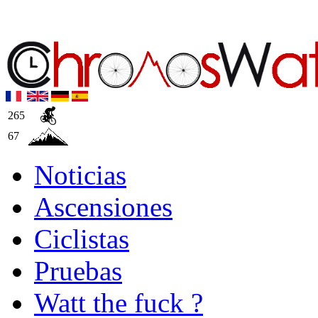
265
67
Noticias
Ascensiones
Ciclistas
Pruebas
Watt the fuck ?