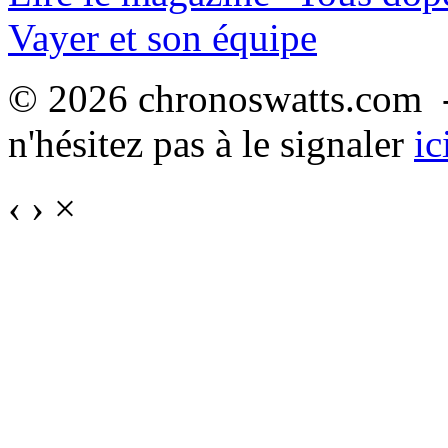
Vayer et son équipe
© 2026 chronoswatts.com -
n'hésitez pas à le signaler
ic
‹
›
×