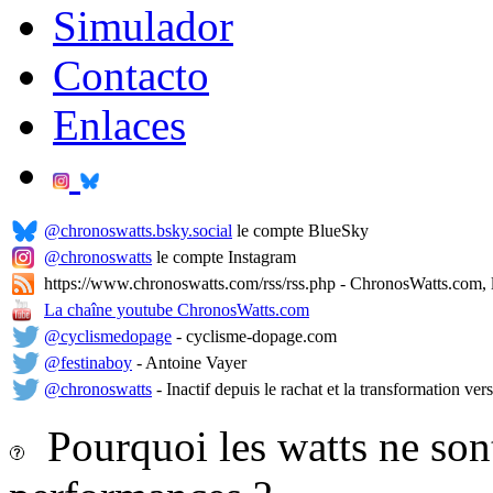
Simulador
Contacto
Enlaces
@chronoswatts.bsky.social
le compte BlueSky
@chronoswatts
le compte Instagram
https://www.chronoswatts.com/rss/rss.php - ChronosWatts.com, l
La chaîne youtube ChronosWatts.com
@cyclismedopage
- cyclisme-dopage.com
@festinaboy
- Antoine Vayer
@chronoswatts
- Inactif depuis le rachat et la transformation ver
Pourquoi les watts ne sont-