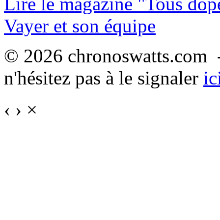
Lire le magazine "Tous dop
Vayer et son équipe
© 2026 chronoswatts.com -
n'hésitez pas à le signaler
ic
‹
›
×