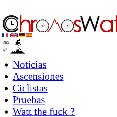
265
67
Noticias
Ascensiones
Ciclistas
Pruebas
Watt the fuck ?