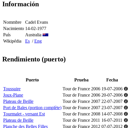
Información
Nommbre
Cadel Evans
Nacimiento
14-02-1977
País
Australia
Wikipédia
Es
/
Eng
Rendimiento (puerto)
Puerto
Prueba
Fecha
Toussuire
Tour de France 2006
19-07-2006
Joux-Plane
Tour de France 2006
20-07-2006
Plateau de Beille
Tour de France 2007
22-07-2007
Port de Bales (portion complète)
Tour de France 2007
23-07-2007
Tourmalet - versant Est
Tour de France 2008
14-07-2008
Plateau de Beille
Tour de France 2011
16-07-2011
Planche des Belles Filles
Tour de France 2012
07-07-2012