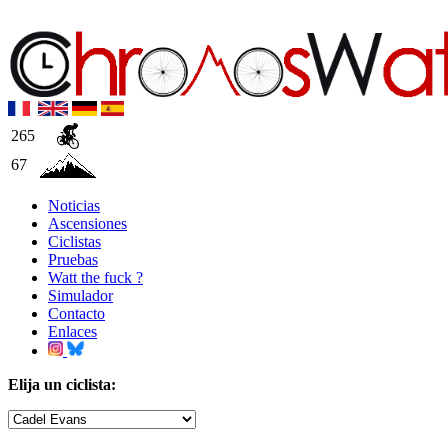
265
67
Noticias
Ascensiones
Ciclistas
Pruebas
Watt the fuck ?
Simulador
Contacto
Enlaces
Elija un ciclista: