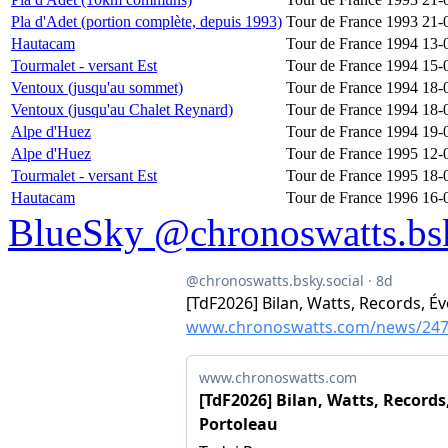
Pla d'Adet (portion complète, depuis 1993)
Tour de France 1993
21-
Hautacam
Tour de France 1994
13-
Tourmalet - versant Est
Tour de France 1994
15-
Ventoux (jusqu'au sommet)
Tour de France 1994
18-
Ventoux (jusqu'au Chalet Reynard)
Tour de France 1994
18-
Alpe d'Huez
Tour de France 1994
19-
Alpe d'Huez
Tour de France 1995
12-
Tourmalet - versant Est
Tour de France 1995
18-
Hautacam
Tour de France 1996
16-
BlueSky @chronoswatts.bsk