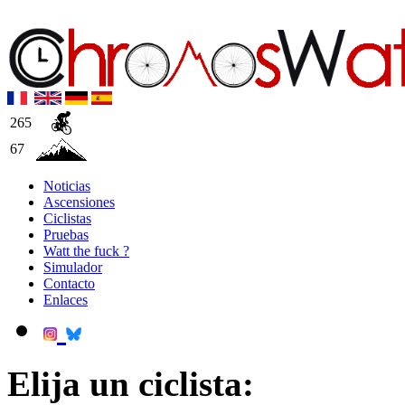
265
67
Noticias
Ascensiones
Ciclistas
Pruebas
Watt the fuck ?
Simulador
Contacto
Enlaces
Elija un ciclista: