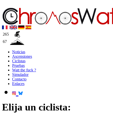
265
67
Noticias
Ascensiones
Ciclistas
Pruebas
Watt the fuck ?
Simulador
Contacto
Enlaces
Elija un ciclista: