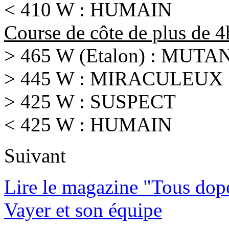
< 410 W : HUMAIN
Course de côte de plus de 
> 465 W (Etalon) : MUTA
> 445 W : MIRACULEUX
> 425 W : SUSPECT
< 425 W : HUMAIN
Suivant
Lire le magazine "Tous dop
Vayer et son équipe