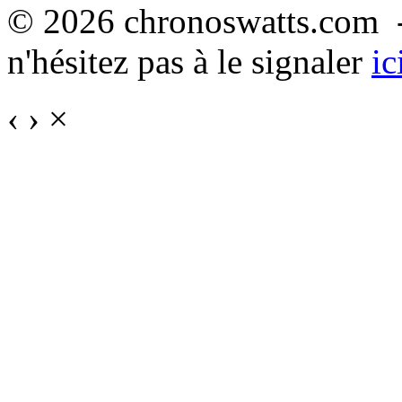
© 2026 chronoswatts.com -
n'hésitez pas à le signaler
ic
‹
›
×