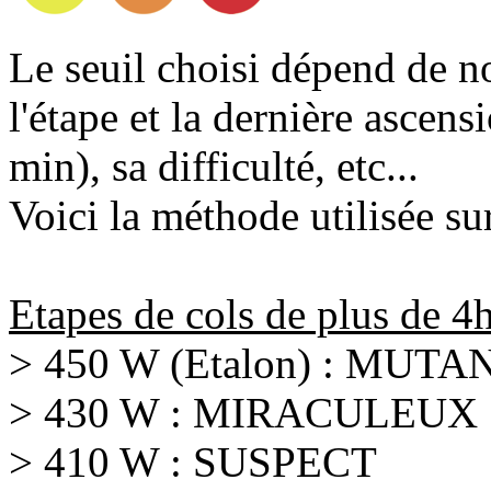
Le seuil choisi dépend de n
l'étape et la dernière ascens
min), sa difficulté, etc...
Voici la méthode utilisée sur
Etapes de cols de plus de 4h
> 450 W (Etalon) : MUTA
> 430 W : MIRACULEUX
> 410 W : SUSPECT