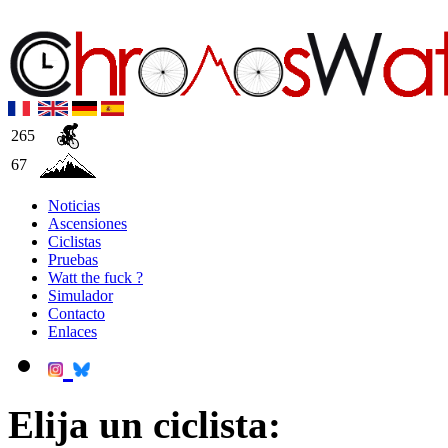
265
67
Noticias
Ascensiones
Ciclistas
Pruebas
Watt the fuck ?
Simulador
Contacto
Enlaces
Elija un ciclista: