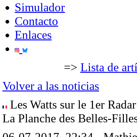
Simulador
Contacto
Enlaces
=>
Lista de art
Volver a las noticias
Les Watts sur le 1er Radar
La Planche des Belles-Fille
06-07-2017, 22:34 - Mathi