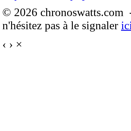
© 2026 chronoswatts.com -
n'hésitez pas à le signaler
ic
‹
›
×