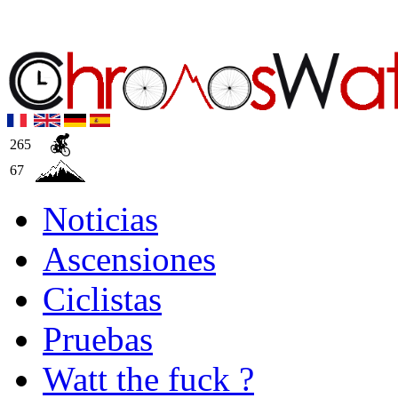
265
67
Noticias
Ascensiones
Ciclistas
Pruebas
Watt the fuck ?