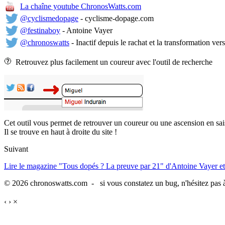
La chaîne youtube ChronosWatts.com
@cyclismedopage
- cyclisme-dopage.com
@festinaboy
- Antoine Vayer
@chronoswatts
- Inactif depuis le rachat et la transformation ver
Retrouvez plus facilement un coureur avec l'outil de recherche
Cet outil vous permet de retrouver un coureur ou une ascension en sai
Il se trouve en haut à droite du site !
Suivant
Lire le magazine "Tous dopés ? La preuve par 21" d'Antoine Vayer et
© 2026 chronoswatts.com - si vous constatez un bug, n'hésitez pas à
‹
›
×