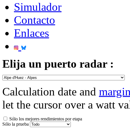
Simulador
Contacto
Enlaces
Elija un puerto radar :
Calculation date and
margin
let the cursor over a watt va
Sólo los mejores rendimientos por etapa
Sólo la prueba