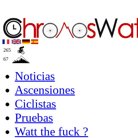
265
67
Noticias
Ascensiones
Ciclistas
Pruebas
Watt the fuck ?