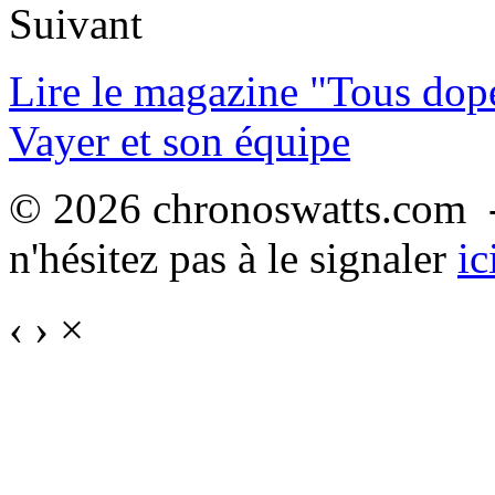
Suivant
Lire le magazine "Tous dop
Vayer et son équipe
© 2026 chronoswatts.com -
n'hésitez pas à le signaler
ic
‹
›
×