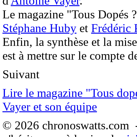
d'
Antoine Vayer
.
Le magazine "Tous Dopés ?" 
Stéphane Huby
et
Frédéric 
Enfin, la synthèse et la mis
est à mettre sur le compte 
Suivant
Lire le magazine "Tous dop
Vayer et son équipe
© 2026 chronoswatts.com -