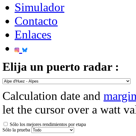
Simulador
Contacto
Enlaces
Elija un puerto radar :
Calculation date and
margin
let the cursor over a watt va
Sólo los mejores rendimientos por etapa
Sólo la prueba