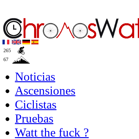
265
67
Noticias
Ascensiones
Ciclistas
Pruebas
Watt the fuck ?