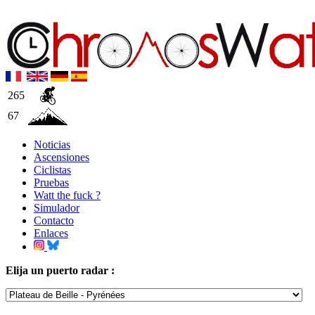
265
67
Noticias
Ascensiones
Ciclistas
Pruebas
Watt the fuck ?
Simulador
Contacto
Enlaces
Elija un puerto radar :