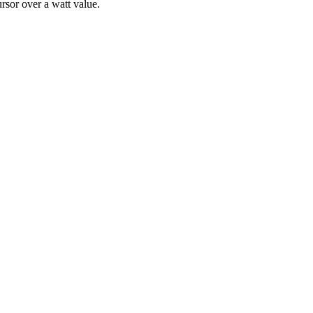
rsor over a watt value.