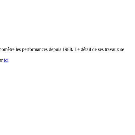
ronomètre les performances depuis 1988. Le détail de ses travaux se
ter
ici
.