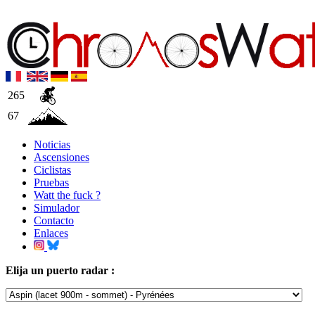
265
67
Noticias
Ascensiones
Ciclistas
Pruebas
Watt the fuck ?
Simulador
Contacto
Enlaces
Elija un puerto radar :