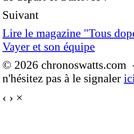
Suivant
Lire le magazine "Tous dop
Vayer et son équipe
© 2026 chronoswatts.com -
n'hésitez pas à le signaler
ic
‹
›
×