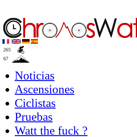
265
67
Noticias
Ascensiones
Ciclistas
Pruebas
Watt the fuck ?