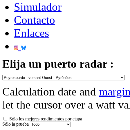
Simulador
Contacto
Enlaces
Elija un puerto radar :
Calculation date and
margin
let the cursor over a watt va
Sólo los mejores rendimientos por etapa
Sólo la prueba