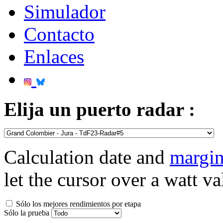
Simulador
Contacto
Enlaces
Elija un puerto radar :
Calculation date and
margin
let the cursor over a watt va
Sólo los mejores rendimientos por etapa
Sólo la prueba