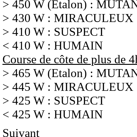
> 450 W (Etalon) : MUTA
> 430 W : MIRACULEUX
> 410 W : SUSPECT
< 410 W : HUMAIN
Course de côte de plus de 
> 465 W (Etalon) : MUTA
> 445 W : MIRACULEUX
> 425 W : SUSPECT
< 425 W : HUMAIN
Suivant