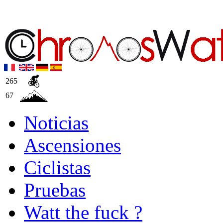
265
67
Noticias
Ascensiones
Ciclistas
Pruebas
Watt the fuck ?