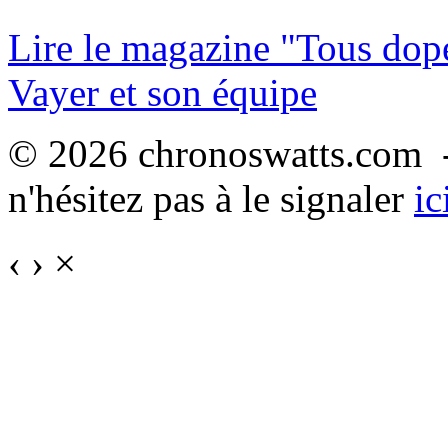
Lire le magazine "Tous dop
Vayer et son équipe
© 2026 chronoswatts.com -
n'hésitez pas à le signaler
ic
‹
›
×