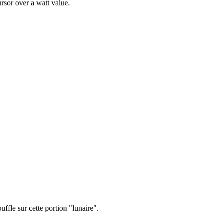
rsor over a watt value.
ffle sur cette portion "lunaire".