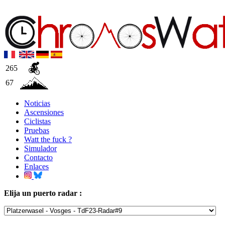
265
67
Noticias
Ascensiones
Ciclistas
Pruebas
Watt the fuck ?
Simulador
Contacto
Enlaces
Elija un puerto radar :