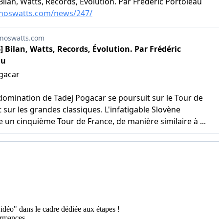
vidéo" dans le cadre dédiée aux étapes !
ormances.