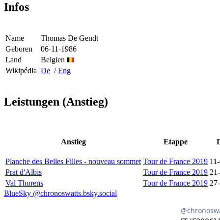
Infos
Name
Thomas De Gendt
Geboren
06-11-1986
Land
Belgien
Wikipédia
De
/
Eng
Leistungen (Anstieg)
Anstieg
Etappe
Planche des Belles Filles - nouveau sommet
Tour de France 2019
11
Prat d'Albis
Tour de France 2019
21
Val Thorens
Tour de France 2019
27
BlueSky @chronoswatts.bsky.social