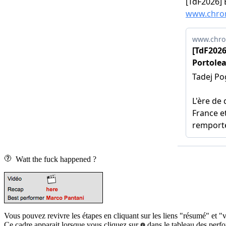
Watt the fuck happened ?
Vous pouvez revivre les étapes en cliquant sur les liens "résumé" et "
Ce cadre apparait lorsque vous cliquez sur
dans le tableau des perf