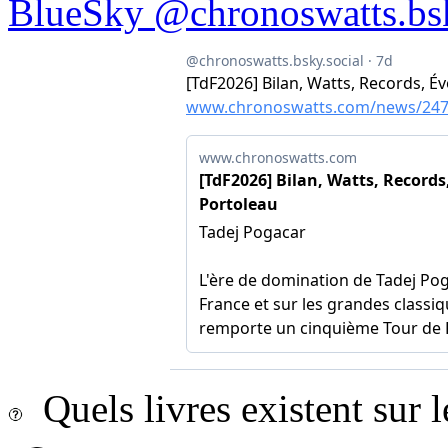
BlueSky @chronoswatts.bsk
Quels livres existent sur l