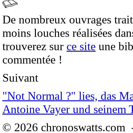
De nombreux ouvrages trait
moins louches réalisées da
trouverez sur
ce site
une bibl
commentée !
Suivant
"Not Normal ?" lies, das M
Antoine Vayer und seinem
© 2026 chronoswatts.com 