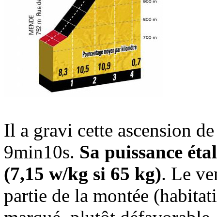
Il a gravi cette ascension
9min10s.
Sa puissance étal
(7,15 w/kg si 65 kg)
. Le ve
partie de la montée (habitati