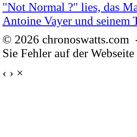
"Not Normal ?" lies, das M
Antoine Vayer und seinem
© 2026 chronoswatts.com 
Sie Fehler auf der Webseite
‹
›
×