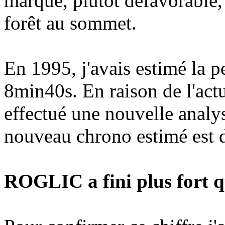
marqué, plutôt défavorable, 
forêt au sommet.
En 1995, j'avais estimé la 
8min40s. En raison de l'actu
effectué une nouvelle analy
nouveau chrono estimé est 
ROGLIC a fini plus fort