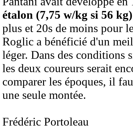
Pantani avait développé en 
étalon (7,75 w/kg si 56 kg)
plus et 20s de moins pour l
Roglic a bénéficié d'un meil
léger. Dans des conditions si
les deux coureurs serait enc
comparer les époques, il faut
une seule montée.
Frédéric Portoleau