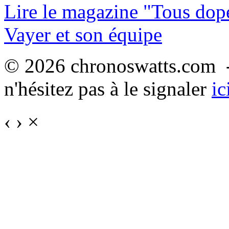
Lire le magazine "Tous dop
Vayer et son équipe
© 2026 chronoswatts.com -
n'hésitez pas à le signaler
ic
‹
›
×