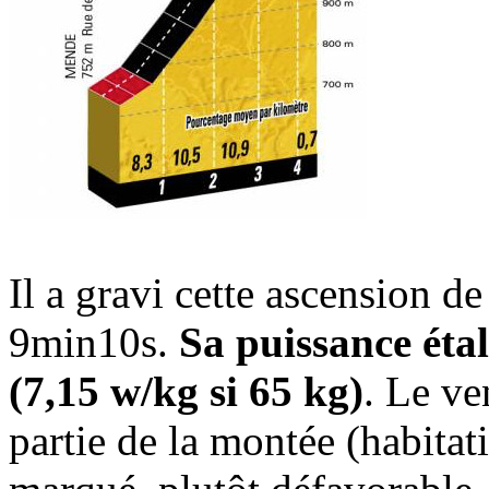
Il a gravi cette ascension
9min10s.
Sa puissance étal
(7,15 w/kg si 65 kg)
. Le ve
partie de la montée (habitati