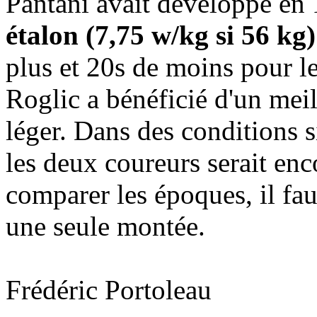
Pantani avait développé en 
étalon (7,75 w/kg si 56 kg)
plus et 20s de moins pour l
Roglic a bénéficié d'un meil
léger. Dans des conditions si
les deux coureurs serait enc
comparer les époques, il faut
une seule montée.
Frédéric Portoleau