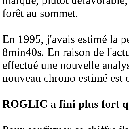
marqué, plutôt défavorable, 
forêt au sommet.
En 1995, j'avais estimé la 
8min40s. En raison de l'actu
effectué une nouvelle analy
nouveau chrono estimé est 
ROGLIC a fini plus fort