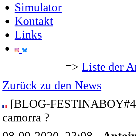
Simulator
Kontakt
Links
=>
Liste der A
Zurück zu den News
[BLOG-FESTINABOY#4] Ça
camorra ?
08-09-2020, 23:08 -
Antoi