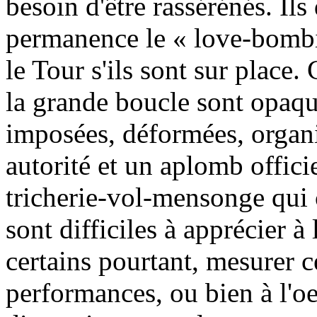
besoin d'être rassérénés. Ils
permanence le « love-bombin
le Tour s'ils sont sur plac
la grande boucle sont opaqu
imposées, déformées, organi
autorité et un aplomb offici
tricherie-vol-mensonge qui 
sont difficiles à apprécier 
certains pourtant, mesurer c
performances, ou bien à l'o