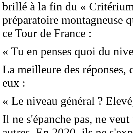
brillé à la fin du « Critéri
préparatoire montagneuse qu
ce Tour de France :
« Tu en penses quoi du nive
La meilleure des réponses, co
eux :
« Le niveau général ? Elevé,
Il ne s'épanche pas, ne veut
autres. En 2020, ils ne s'e