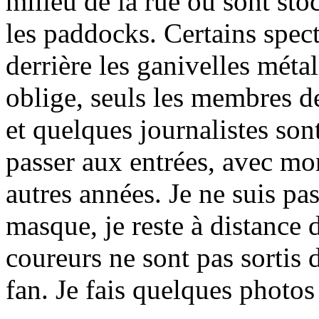
milieu de la rue où sont stoc
les paddocks. Certains spect
derrière les ganivelles méta
oblige, seuls les membres de
et quelques journalistes son
passer aux entrées, avec m
autres années. Je ne suis pas
masque, je reste à distance 
coureurs ne sont pas sortis d
fan. Je fais quelques photos