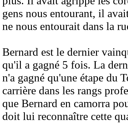
plus. Il avait agrippé les c
gens nous entourant, il ava
ne nous entourait dans la r
Bernard est le dernier vain
qu'il a gagné 5 fois. La derni
n'a gagné qu'une étape du 
carrière dans les rangs profe
que Bernard en camorra pour
doit lui reconnaître cette qu