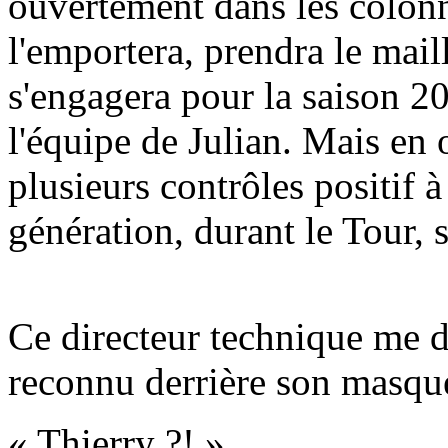
ouvertement dans les colonn
l'emportera, prendra le mai
s'engagera pour la saison 2
l'équipe de Julian. Mais en o
plusieurs contrôles positif
génération, durant le Tour, 
Ce directeur technique me 
reconnu derrière son masque
« Thierry ?! »