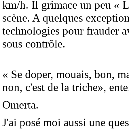
km/h. Il grimace un peu « L
scène. A quelques exception
technologies pour frauder a
sous contrôle.
« Se doper, mouais, bon, mai
non, c'est de la triche», ent
Omerta.
J'ai posé moi aussi une que