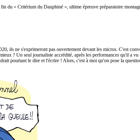
la fin du « Critérium du Dauphiné », ultime épreuve préparatoire montag
2020, ils ne s'exprimeront pas ouvertement devant les micros. C'est conv
 mieux ? Un seul journaliste accrédité, après les performances qu'il a vu
rait pourtant le dire et l'écrire ! Alors, c'est à moi qu'on pose la questio