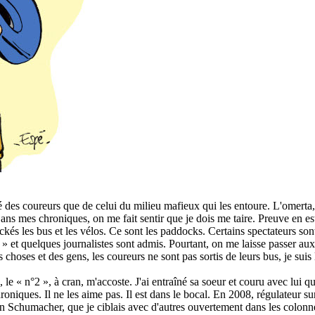
 des coureurs que de celui du milieu mafieux qui les entoure. L'omerta, c
ans mes chroniques, on me fait sentir que je dois me taire. Preuve en es
ockés les bus et les vélos. Ce sont les paddocks. Certains spectateurs son
 » et quelques journalistes sont admis. Pourtant, on me laisse passer a
s choses et des gens, les coureurs ne sont pas sortis de leurs bus, je suis
 le « n°2 », à cran, m'accoste. J'ai entraîné sa soeur et couru avec lui q
 chroniques. Il ne les aime pas. Il est dans le bocal. En 2008, régulateur
n Schumacher, que je ciblais avec d'autres ouvertement dans les colonn