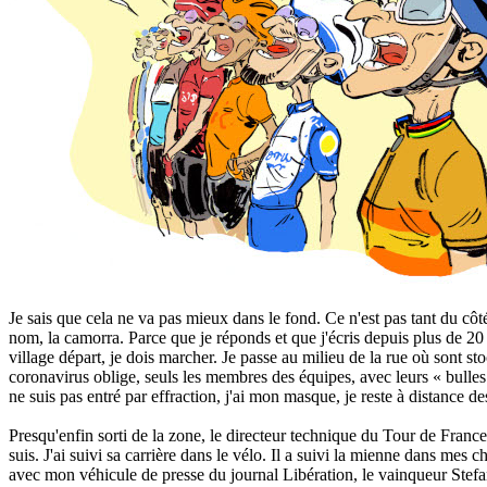
Je sais que cela ne va pas mieux dans le fond. Ce n'est pas tant du côté
nom, la camorra. Parce que je réponds et que j'écris depuis plus de 20 
village départ, je dois marcher. Je passe au milieu de la rue où sont st
coronavirus oblige, seuls les membres des équipes, avec leurs « bulles
ne suis pas entré par effraction, j'ai mon masque, je reste à distance de
Presqu'enfin sorti de la zone, le directeur technique du Tour de France,
suis. J'ai suivi sa carrière dans le vélo. Il a suivi la mienne dans mes
avec mon véhicule de presse du journal Libération, le vainqueur Stefa