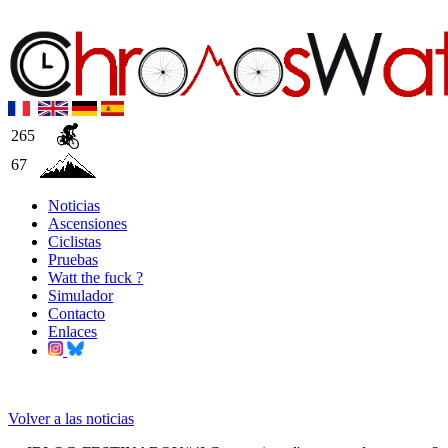
265
67
Noticias
Ascensiones
Ciclistas
Pruebas
Watt the fuck ?
Simulador
Contacto
Enlaces
Volver a las noticias