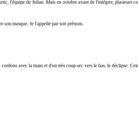
ic, l'équipe de Julian. Mais en octobre avant de l'intégrer, plusieurs c
e son masque. Je l'appelle par son prénom.
x cordons avec la main et d'un très coup sec vers le bas, le déclipse. Cela 