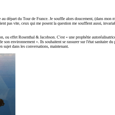
e au départ du Tour de France. Je souffle alors doucement, (dans mon m
nt pas vite, ceux qui me posent la question me soufflent aussi, invariab
ion, ou effet Rosenthal & Jacobson. C'est « une prophétie autoréalisatri
de son environnement ». Ils souhaitent se rassurer sur l'état sanitaire d
n sujet dans les conversations, maintenant.