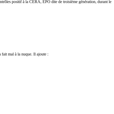
ontrôles positif à la CERA, EPO dite de troisième génération, durant le
fait mal à la nuque. Il ajoute :