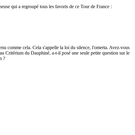
neuse qui a regroupé tous les favoris de ce Tour de France :
enu comme cela. Cela s'appelle la loi du silence, l'omerta. Avez-vous
 au Critérium du Dauphiné, a-t-il posé une seule petite question sur le
n ?