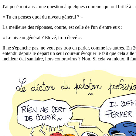
J'ai posé moi aussi une question à quelques coureurs qui ont brillé à 
« Tu en penses quoi du niveau général ? »
La meilleure des réponses, courte, est celle de l'un d'entre eux :
« Le niveau général ? Elevé, trop élevé ».
Il ne s'épanche pas, ne veut pas trop en parler, comme les autres. En 
entendu depuis le départ un seul coureur évoquer le fait que cela aille
meilleur état sanitaire, hors conoravirus ? Non. Si cela va mieux, il faud