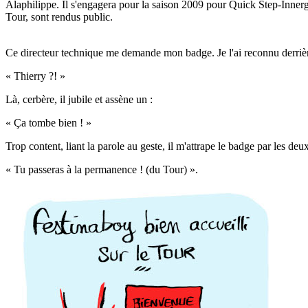
Alaphilippe. Il s'engagera pour la saison 2009 pour Quick Step-Innerget
Tour, sont rendus public.
Ce directeur technique me demande mon badge. Je l'ai reconnu derrièr
« Thierry ?! »
Là, cerbère, il jubile et assène un :
« Ça tombe bien ! »
Trop content, liant la parole au geste, il m'attrape le badge par les deu
« Tu passeras à la permanence ! (du Tour) ».