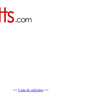
=>
Lista de artículos
<=