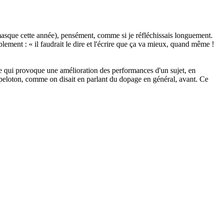
asque cette année), pensément, comme si je réfléchissais longuement.
lement : « il faudrait le dire et l'écrire que ça va mieux, quand même !
ce qui provoque une amélioration des performances d'un sujet, en
u peloton, comme on disait en parlant du dopage en général, avant. Ce