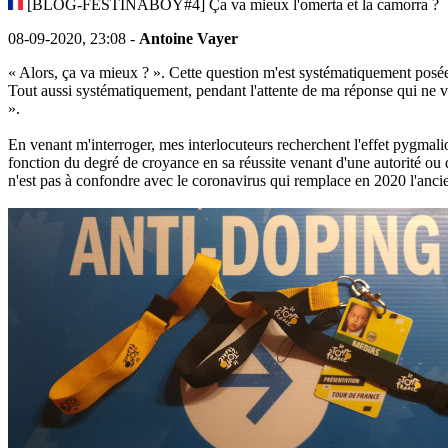
[BLOG-FESTINABOY#4] Ça va mieux l'omerta et la camorra ?
08-09-2020, 23:08 -
Antoine Vayer
« Alors, ça va mieux ? ». Cette question m'est systématiquement posé
Tout aussi systématiquement, pendant l'attente de ma réponse qui ne vie
».
En venant m'interroger, mes interlocuteurs recherchent l'effet pygmal
fonction du degré de croyance en sa réussite venant d'une autorité ou 
n'est pas à confondre avec le coronavirus qui remplace en 2020 l'ancie