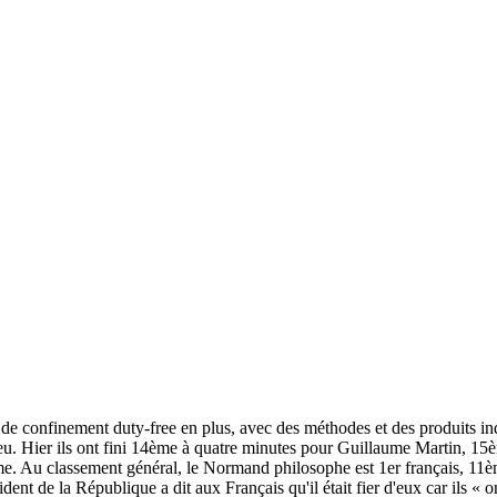
de confinement duty-free en plus, avec des méthodes et des produits in
 jeu. Hier ils ont fini 14ème à quatre minutes pour Guillaume Martin, 
rme. Au classement général, le Normand philosophe est 1er français, 11
nt de la République a dit aux Français qu'il était fier d'eux car ils « on