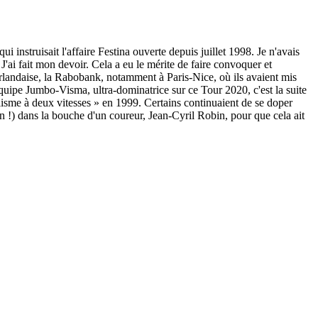
instruisait l'affaire Festina ouverte depuis juillet 1998. Je n'avais
 J'ai fait mon devoir. Cela a eu le mérite de faire convoquer et
erlandaise, la Rabobank, notamment à Paris-Nice, où ils avaient mis
uipe Jumbo-Visma, ultra-dominatrice sur ce Tour 2020, c'est la suite
lisme à deux vitesses » en 1999. Certains continuaient de se doper
on !) dans la bouche d'un coureur, Jean-Cyril Robin, pour que cela ait