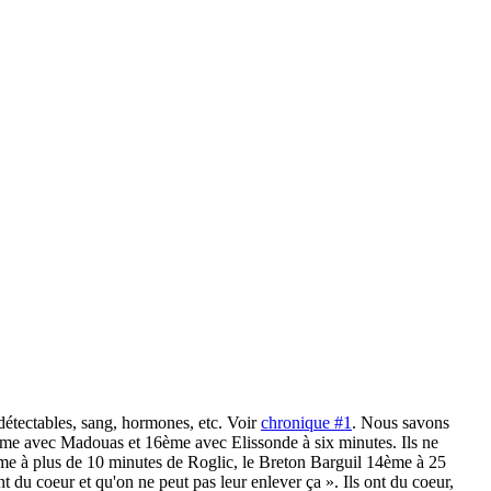
détectables, sang, hormones, etc. Voir
chronique #1
. Nous savons
15ème avec Madouas et 16ème avec Elissonde à six minutes. Ils ne
ème à plus de 10 minutes de Roglic, le Breton Barguil 14ème à 25
t du coeur et qu'on ne peut pas leur enlever ça ». Ils ont du coeur,