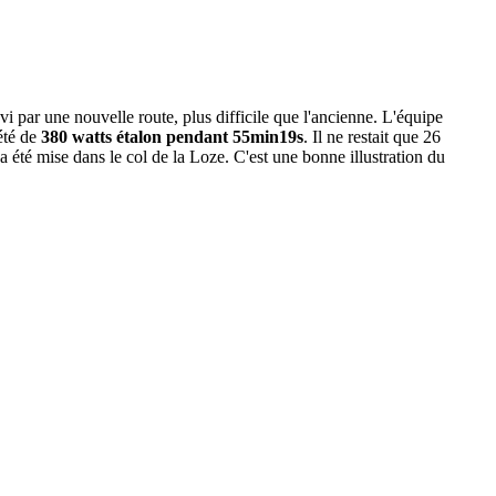
 par une nouvelle route, plus difficile que l'ancienne. L'équipe
été de
380 watts étalon pendant 55min19s
. Il ne restait que 26
 été mise dans le col de la Loze. C'est une bonne illustration du