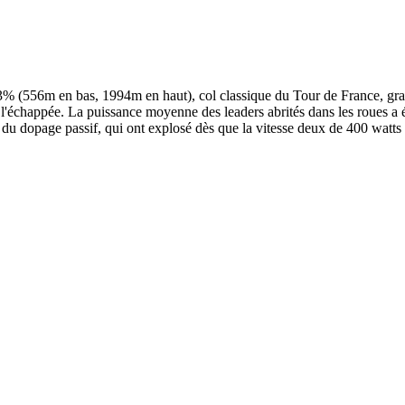
23% (556m en bas, 1994m en haut), col classique du Tour de France, gravi
r l'échappée. La puissance moyenne des leaders abrités dans les roues a 
 du dopage passif, qui ont explosé dès que la vitesse deux de 400 watts a