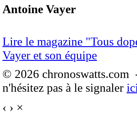
Antoine Vayer
Lire le magazine "Tous dop
Vayer et son équipe
© 2026 chronoswatts.com -
n'hésitez pas à le signaler
ic
‹
›
×