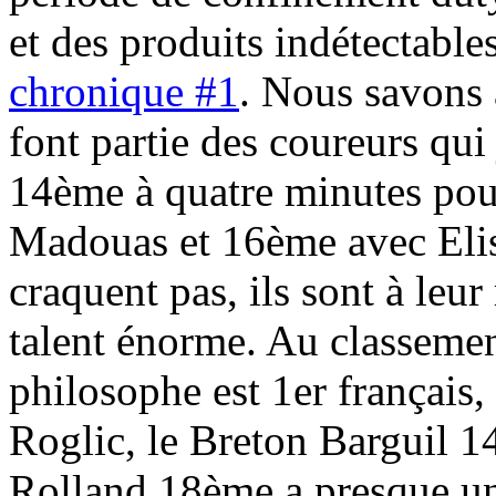
et des produits indétectable
chronique #1
. Nous savons 
font partie des coureurs qui 
14ème à quatre minutes po
Madouas et 16ème avec Eliss
craquent pas, ils sont à le
talent énorme. Au classeme
philosophe est 1er français
Roglic, le Breton Barguil 1
Rolland 18ème a presque une