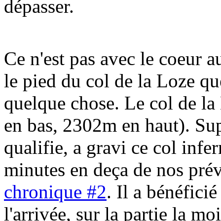
dépasser.
Ce n'est pas avec le coeur 
le pied du col de la Loze qu
quelque chose. Le col de l
en bas, 2302m en haut). Sup
qualifie, a gravi ce col inf
minutes en deça de nos prévi
chronique #2
. Il a bénéfici
l'arrivée, sur la partie la 