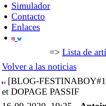
Simulador
Contacto
Enlaces
=>
Lista de art
Volver a las noticias
[BLOG-FESTINABOY#18]
et DOPAGE PASSIF
16-09-2020, 19:25 -
Antoi