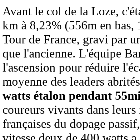
Avant le col de la Loze, c'ét
km à 8,23% (556m en bas, 1
Tour de France, gravi par un
que l'ancienne. L'équipe Ba
l'ascension pour réduire l'é
moyenne des leaders abrités
watts étalon pendant 55m
coureurs vivants dans leurs
françaises du dopage passif,
vitesse deux de 400 watts a 