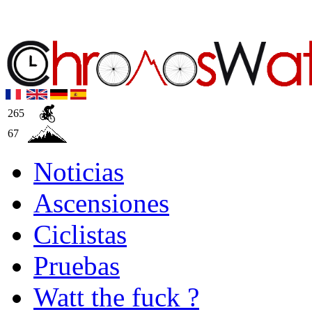
265
67
Noticias
Ascensiones
Ciclistas
Pruebas
Watt the fuck ?