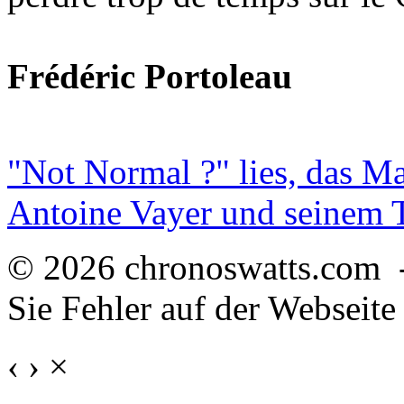
Frédéric Portoleau
"Not Normal ?" lies, das M
Antoine Vayer und seinem
© 2026 chronoswatts.com 
Sie Fehler auf der Webseite
‹
›
×