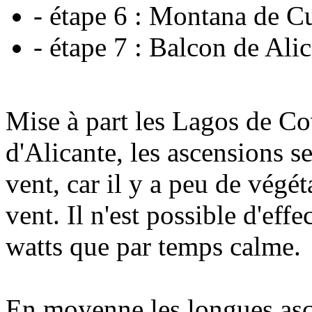
- étape 6 : Montana de C
- étape 7 : Balcon de Al
Mise à part les Lagos de Co
d'Alicante, les ascensions 
vent, car il y a peu de végét
vent. Il n'est possible d'eff
watts que par temps calme.
En moyenne les longues asc