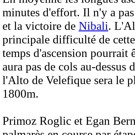
minutes d'effort. Il n'y a pa
et la victoire de
Nibali
. L'A
principale difficulté de cet
temps d'ascension pourrait ê
aura pas de cols au-dessus d
l'Alto de Velefique sera le p
1800m.
Primoz Roglic et Egan Berna
palmarès en course par étape