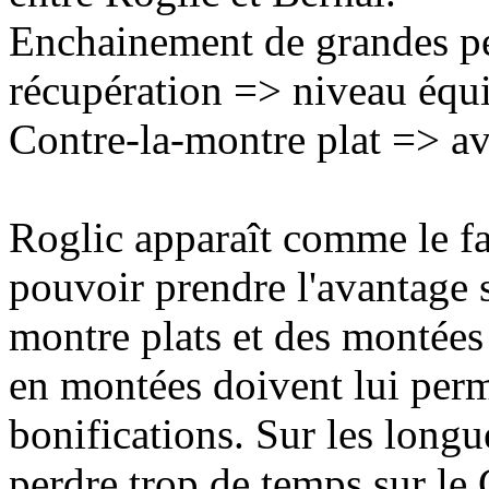
Enchainement de grandes pe
récupération => niveau équi
Contre-la-montre plat => a
Roglic apparaît comme le fav
pouvoir prendre l'avantage s
montre plats et des montées 
en montées doivent lui perm
bonifications. Sur les longu
perdre trop de temps sur le