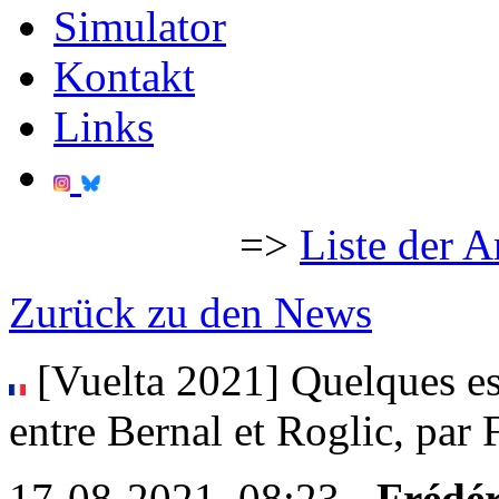
Simulator
Kontakt
Links
=>
Liste der A
Zurück zu den News
[Vuelta 2021] Quelques est
entre Bernal et Roglic, par 
17-08-2021, 08:23 -
Frédér