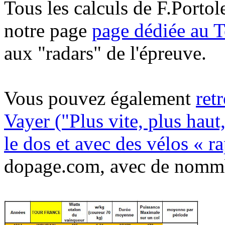
Tous les calculs de F.Portol
notre page
page dédiée au 
aux "radars" de l'épreuve.
Vous pouvez également
ret
Vayer ("Plus vite, plus haut
le dos et avec des vélos « r
dopage.com, avec de nommbr