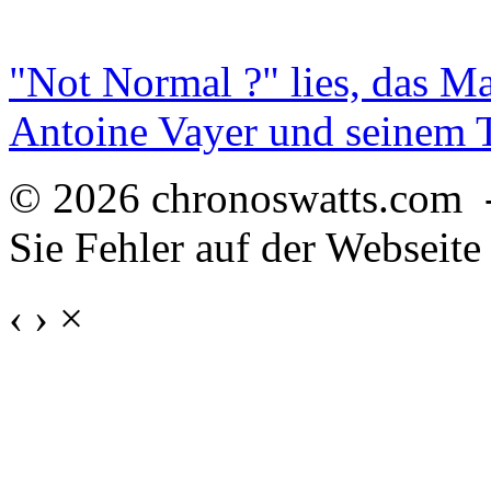
"Not Normal ?" lies, das M
Antoine Vayer und seinem
© 2026 chronoswatts.com 
Sie Fehler auf der Webseite
‹
›
×