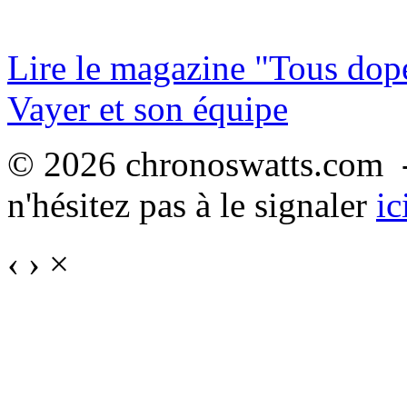
Lire le magazine "Tous dop
Vayer et son équipe
© 2026 chronoswatts.com -
n'hésitez pas à le signaler
ic
‹
›
×