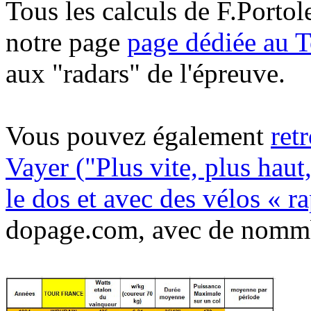
Tous les calculs de F.Portol
notre page
page dédiée au 
aux "radars" de l'épreuve.
Vous pouvez également
ret
Vayer ("Plus vite, plus haut
le dos et avec des vélos « r
dopage.com, avec de nommbr