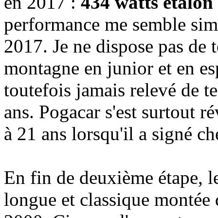
en 2017 :
434 watts étalon 
performance me semble simil
2017. Je ne dispose pas de 
montagne en junior et en esp
toutefois jamais relevé de t
ans. Pogacar s'est surtout r
à 21 ans lorsqu'il a signé 
En fin de deuxième étape, le
longue et classique montée 