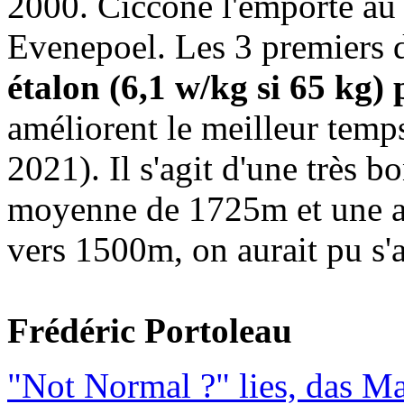
2000. Ciccone l'emporte au 
Evenepoel. Les 3 premiers 
étalon (6,1 w/kg si 65 kg
améliorent le meilleur temps
2021). Il s'agit d'une très 
moyenne de 1725m et une ar
vers 1500m, on aurait pu s'a
Frédéric Portoleau
"Not Normal ?" lies, das M