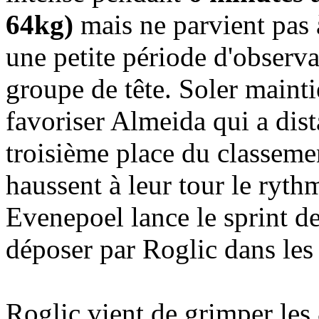
64kg)
mais ne parvient pas 
une petite période d'observa
groupe de tête. Soler maint
favoriser Almeida qui a dist
troisième place du classeme
haussent à leur tour le ryth
Evenepoel lance le sprint d
déposer par Roglic dans les
Roglic vient de grimper le