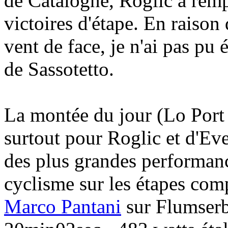
de Catalogne, Roglic a remp
victoires d'étape. En raison
vent de face, je n'ai pas pu
de Sassotetto.
La montée du jour (Lo Port
surtout pour Roglic et d'Ev
des plus grandes performance
cyclisme sur les étapes com
Marco Pantani
sur Flumserb