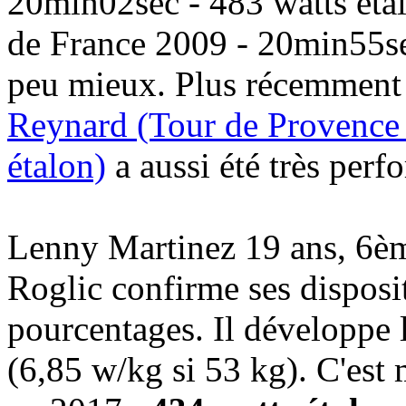
20min02sec - 483 watts étal
de France 2009 - 20min55sec
peu mieux. Plus récemmen
Reynard (Tour de Provence
étalon)
a aussi été très perf
Lenny Martinez 19 ans, 6èm
Roglic confirme ses disposi
pourcentages. Il développe 
(6,85 w/kg si 53 kg). C'es