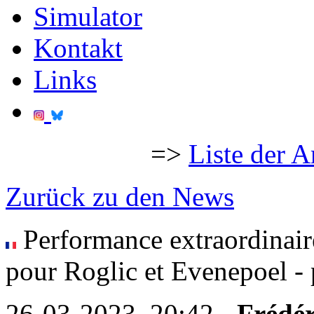
Simulator
Kontakt
Links
=>
Liste der A
Zurück zu den News
Performance extraordinair
pour Roglic et Evenepoel - 
26-03-2023, 20:42 -
Frédér