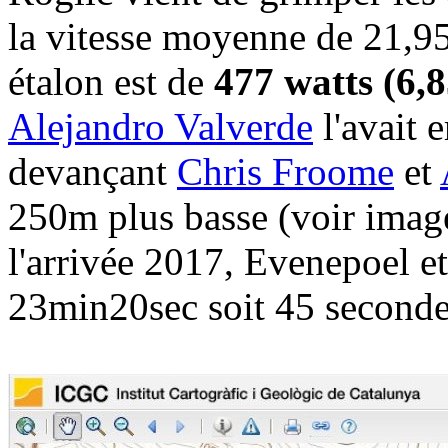
la vitesse moyenne de 21,9
étalon est de
477 watts (6,8
Alejandro Valverde
l'avait 
devançant
Chris Froome
et
250m plus basse (voir image
l'arrivée 2017, Evenepoel e
23min20sec soit 45 seconde