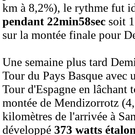
km à 8,2%), le rythme fut 
pendant 22min58sec
soit 
sur la montée finale pour D
Une semaine plus tard Demi 
Tour du Pays Basque avec u
Tour d'Espagne en lâchant t
montée de Mendizorrotz (4,
kilomètres de l'arrivée à Sa
développé
373 watts étalo