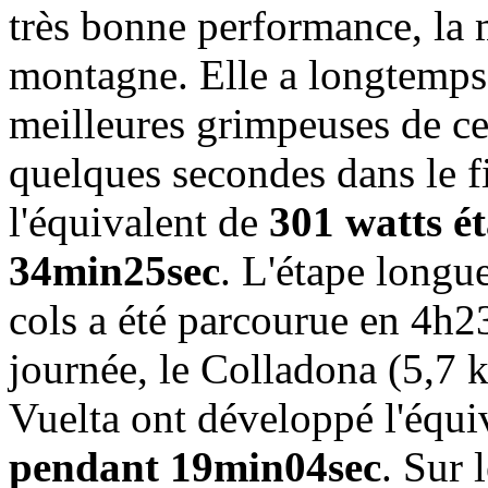
très bonne performance, la m
montagne. Elle a longtemps 
meilleures grimpeuses de c
quelques secondes dans le f
l'équivalent de
301 watts é
34min25sec
. L'étape longu
cols a été parcourue en 4h2
journée, le Colladona (5,7 k
Vuelta ont développé l'équi
pendant 19min04sec
. Sur 