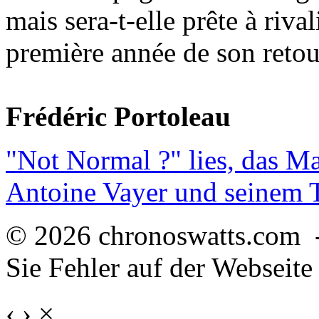
mais sera-t-elle prête à riva
première année de son retou
Frédéric Portoleau
"Not Normal ?" lies, das M
Antoine Vayer und seinem
© 2026 chronoswatts.com 
Sie Fehler auf der Webseite
‹
›
×