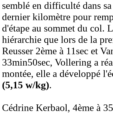
semblé en difficulté dans s
dernier kilomètre pour remp
d'étape au sommet du col. L
hiérarchie que lors de la p
Reusser 2ème à 11sec et Va
33min50sec, Vollering a réal
montée, elle a développé l'
(5,15 w/kg)
.
Cédrine Kerbaol, 4ème à 35s