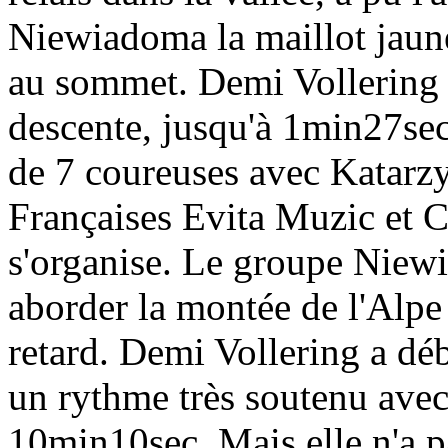
Niewiadoma la maillot jaune
au sommet. Demi Vollering a 
descente, jusqu'à 1min27sec
de 7 coureuses avec Katarz
Françaises Evita Muzic et C
s'organise. Le groupe Niewi
aborder la montée de l'Alp
retard. Demi Vollering a dé
un rythme très soutenu avec
10min10sec. Mais elle n'a 