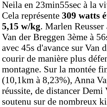
Neila en 23min55sec à la v
Cela représente
309 watts é
5,15 w/kg
. Marlen Reusser
Van der Breggen 3ème à 56s
avec 45s d'avance sur Van 
courir de manière plus défen
montagne. Sur la montée fin
(10,1km à 8,23%), Anna Van
réussite, de distancer Demi 
soutenu sur de nombreux kil