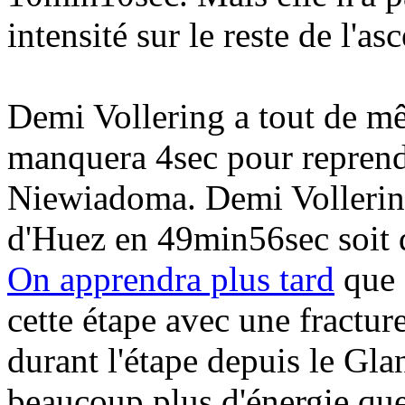
intensité sur le reste de l'as
Demi Vollering a tout de mê
manquera 4sec pour reprendr
Niewiadoma. Demi Vollering
d'Huez en 49min56sec soit
On apprendra plus tard
que 
cette étape avec une fracture
durant l'étape depuis le Gl
beaucoup plus d'énergie qu