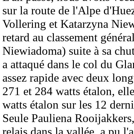
sur la route de l'Alpe d'Hu
Vollering et Katarzyna Nie
retard au classement génér
Niewiadoma) suite à sa chut
a attaqué dans le col du Gl
assez rapide avec deux long
271 et 284 watts étalon, ell
watts étalon sur les 12 der
Seule Pauliena Rooijakkers,
relais dans la vallée, a pu 