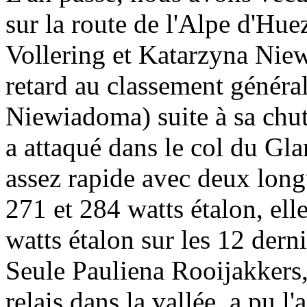
sur la route de l'Alpe d'Hu
Vollering et Katarzyna Nie
retard au classement génér
Niewiadoma) suite à sa chut
a attaqué dans le col du Gl
assez rapide avec deux long
271 et 284 watts étalon, ell
watts étalon sur les 12 der
Seule Pauliena Rooijakkers,
relais dans la vallée, a pu 