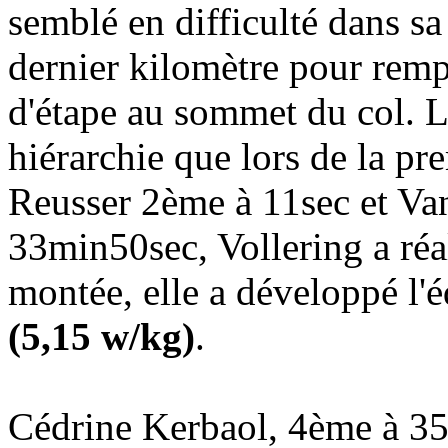
semblé en difficulté dans s
dernier kilomètre pour remp
d'étape au sommet du col. L
hiérarchie que lors de la p
Reusser 2ème à 11sec et Va
33min50sec, Vollering a réal
montée, elle a développé l'
(5,15 w/kg)
.
Cédrine Kerbaol, 4ème à 35s