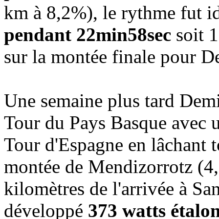
km à 8,2%), le rythme fut 
pendant 22min58sec
soit 
sur la montée finale pour D
Une semaine plus tard Demi 
Tour du Pays Basque avec u
Tour d'Espagne en lâchant t
montée de Mendizorrotz (4,
kilomètres de l'arrivée à Sa
développé
373 watts étalo