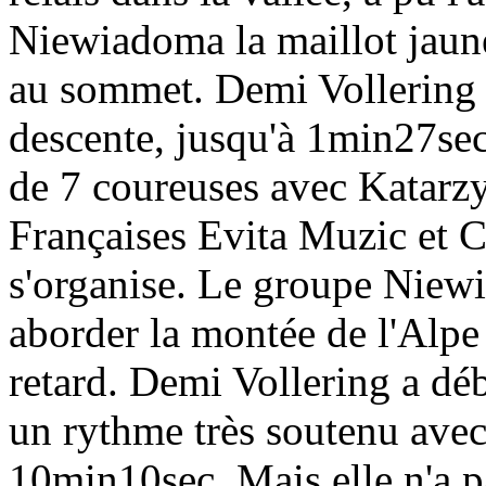
Niewiadoma la maillot jaune
au sommet. Demi Vollering a 
descente, jusqu'à 1min27sec
de 7 coureuses avec Katarz
Françaises Evita Muzic et C
s'organise. Le groupe Niewi
aborder la montée de l'Alp
retard. Demi Vollering a dé
un rythme très soutenu avec
10min10sec. Mais elle n'a 