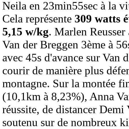
Neila en 23min55sec à la v
Cela représente
309 watts é
5,15 w/kg
. Marlen Reusser
Van der Breggen 3ème à 56s
avec 45s d'avance sur Van 
courir de manière plus défen
montagne. Sur la montée fin
(10,1km à 8,23%), Anna Van
réussite, de distancer Demi 
soutenu sur de nombreux kil