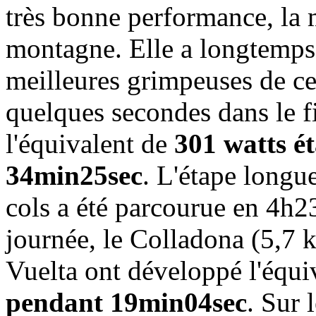
très bonne performance, la m
montagne. Elle a longtemps 
meilleures grimpeuses de c
quelques secondes dans le f
l'équivalent de
301 watts é
34min25sec
. L'étape longu
cols a été parcourue en 4h2
journée, le Colladona (5,7 k
Vuelta ont développé l'équi
pendant 19min04sec
. Sur 