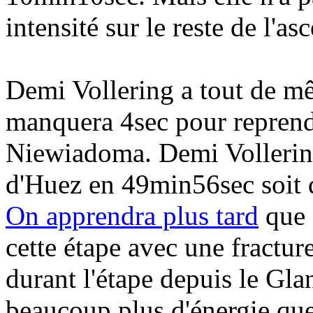
intensité sur le reste de l'as
Demi Vollering a tout de mê
manquera 4sec pour reprendr
Niewiadoma. Demi Vollering
d'Huez en 49min56sec soit
On apprendra plus tard
que 
cette étape avec une fracture
durant l'étape depuis le Gl
beaucoup plus d'énergie qu