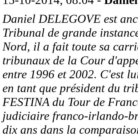
Daniel DELEGOVE est ancie
Tribunal de grande instanc
Nord, il a fait toute sa car
tribunaux de la Cour d'app
entre 1996 et 2002. C'est l
en tant que président du trib
FESTINA du Tour de Franc
judiciaire franco-irlando-br
dix ans dans la comparaison 