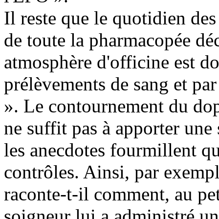
Il reste que le quotidien des 
de toute la pharmacopée déc
atmosphère d'officine est d
prélèvements de sang et par
». Le contournement du dopa
ne suffit pas à apporter une 
les anecdotes fourmillent q
contrôles. Ainsi, par exem
raconte-t-il comment, au pe
soigneur lui a administré un