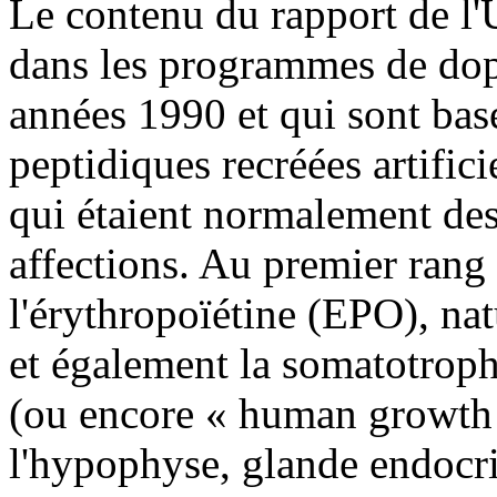
Le contenu du rapport de l
dans les programmes de dop
années 1990 et qui sont basé
peptidiques recréées artific
qui étaient normalement des
affections. Au premier rang
l'érythropoïétine (EPO), nat
et également la somatotrop
(ou encore « human growt
l'hypophyse, glande endocrin