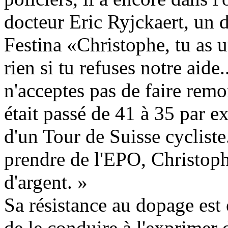
docteur Eric Ryjckaert, un 
Festina «Christophe, tu as u
rien si tu refuses notre aide
n'acceptes pas de faire remo
était passé de 41 à 35 par ex
d'un Tour de Suisse cycliste
prendre de l'EPO, Christophe
d'argent. »
Sa résistance au dopage est 
de le conduire à l'exprimer