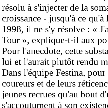
résolu à s'injecter de la so
croissance - jusqu'à ce qu'à
1998, il ne s'y résolve : « J'
Tour », explique-t-il aux po
Pour l'anecdote, cette subst
lui et l'aurait plutôt rendu 
Dans l'équipe Festina, pour 
coureurs et de leurs réticen
jeunes recrues qu'au bout d'
s'accoutument à son existe