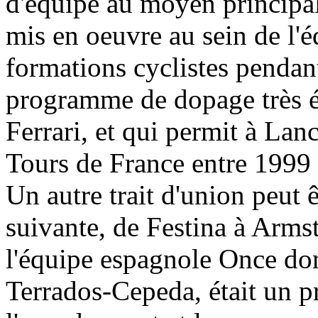
d'équipe au moyen principa
mis en oeuvre au sein de l'é
formations cyclistes pendant
programme de dopage très él
Ferrari, et qui permit à La
Tours de France entre 1999 
Un autre trait d'union peut ê
suivante, de Festina à Arms
l'équipe espagnole Once don
Terrados-Cepeda, était un p