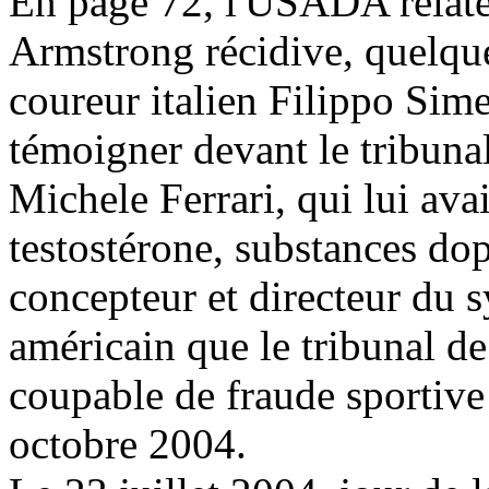
En page 72, l'USADA relate
Armstrong récidive, quelque
coureur italien Filippo Sime
témoigner devant le tribuna
Michele Ferrari, qui lui avai
testostérone, substances dop
concepteur et directeur du 
américain que le tribunal d
coupable de fraude sportiv
octobre 2004.