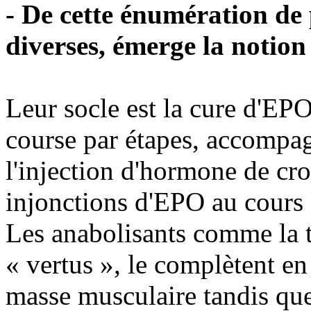
- De cette énumération de
diverses, émerge la notio
Leur socle est la cure d'EP
course par étapes, accompag
l'injection d'hormone de cr
injonctions d'EPO au cours 
Les anabolisants comme la te
« vertus », le complètent en
masse musculaire tandis que 