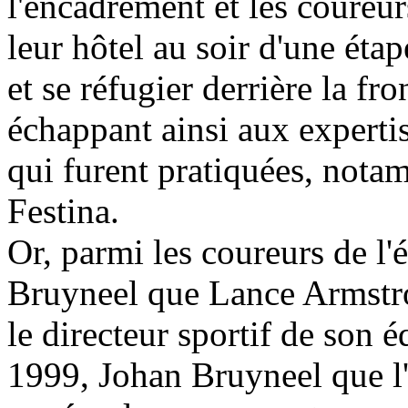
l'encadrement et les coureu
leur hôtel au soir d'une éta
et se réfugier derrière la fro
échappant ainsi aux experti
qui furent pratiquées, nota
Festina.
Or, parmi les coureurs de l'
Bruyneel que Lance Armstron
le directeur sportif de son 
1999, Johan Bruyneel que l