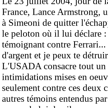
Le 23 juillet 2004, jour de 
France, Lance Armstrong, ul
à Simeoni de quitter l'échapp
le peloton où il lui déclare
témoignant contre Ferrari...
d'argent et je peux te détruir
L'USADA consacre tout un ch
intimidations mises en oeu
seulement contre ces deux c
autres témoins entendus par 