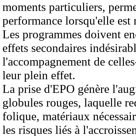
moments particuliers, permet
performance lorsqu'elle est 
Les programmes doivent enc
effets secondaires indésirab
l'accompagnement de celles-
leur plein effet.
La prise d'EPO génère l'au
globules rouges, laquelle req
folique, matériaux nécessair
les risques liés à l'accroiss