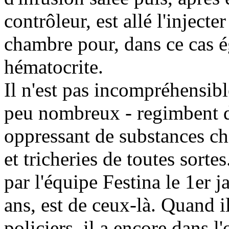
contrôleur, est allé l'injec
chambre pour, dans ce cas é
hématocrite.
Il n'est pas incompréhensibl
peu nombreux - regimbent 
oppressant de substances ch
et tricheries de toutes sor
par l'équipe Festina le 1er 
ans, est de ceux-là. Quand i
policiers, il a encore dans l