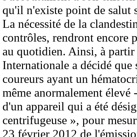
qu'il n'existe point de salut
La nécessité de la clandesti
contrôles, rendront encore p
au quotidien. Ainsi, à parti
Internationale a décidé que s
coureurs ayant un hématocrit
même anormalement élevé - l
d'un appareil qui a été dési
centrifugeuse », pour mesure
23 février 2012 de l'émissi