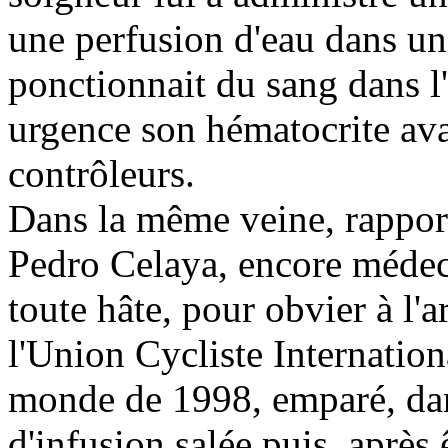
une perfusion d'eau dans u
ponctionnait du sang dans l'
urgence son hématocrite ava
contrôleurs.
Dans la même veine, rappor
Pedro Celaya, encore médeci
toute hâte, pour obvier à l'
l'Union Cycliste Internatio
monde de 1998, emparé, dans
d'infusion salée puis, après 