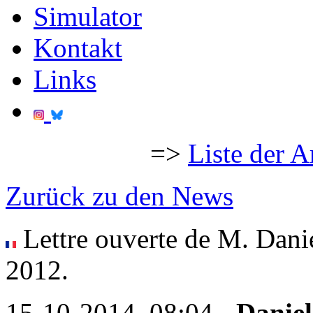
Simulator
Kontakt
Links
=>
Liste der A
Zurück zu den News
Lettre ouverte de M. Dan
2012.
15-10-2014, 08:04 -
Daniel