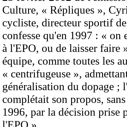
Culture, « Répliques », Cyr
cycliste, directeur sportif d
confesse qu'en 1997 : « on 
à l'EPO, ou de laisser faire
équipe, comme toutes les autr
« centrifugeuse », admettant
généralisation du dopage ; l
complétait son propos, sans
1996, par la décision prise 
l'EPO ».