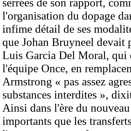
serrées de son rapport, com
l'organisation du dopage da
infime détail de ses modali
que Johan Bruyneel devait p
Luis Garcia Del Moral, qui 
l'équipe Once, en remplace
Armstrong « pas assez agres
substances interdites », di
Ainsi dans l'ère du nouveau
importants que les transfert