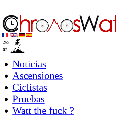
265
67
Noticias
Ascensiones
Ciclistas
Pruebas
Watt the fuck ?