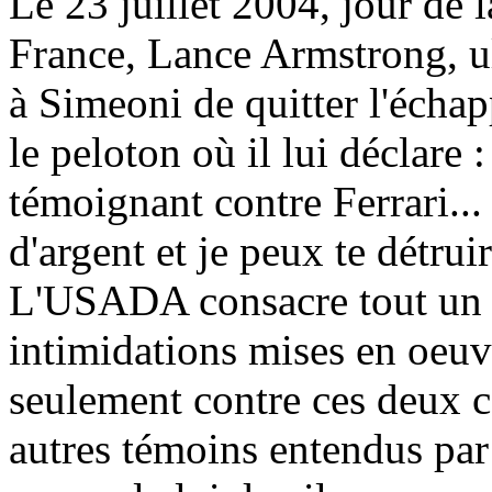
Le 23 juillet 2004, jour de 
France, Lance Armstrong, ul
à Simeoni de quitter l'échapp
le peloton où il lui déclare
témoignant contre Ferrari...
d'argent et je peux te détruir
L'USADA consacre tout un ch
intimidations mises en oeu
seulement contre ces deux c
autres témoins entendus par 