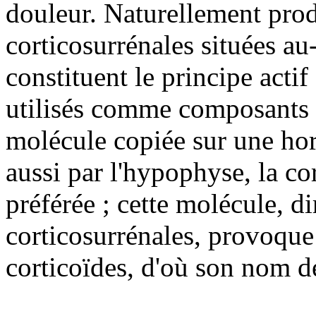
douleur. Naturellement prod
corticosurrénales situées au
constituent le principe act
utilisés comme composants 
molécule copiée sur une hor
aussi par l'hypophyse, la co
préférée ; cette molécule, di
corticosurrénales, provoque 
corticoïdes, d'où son nom d