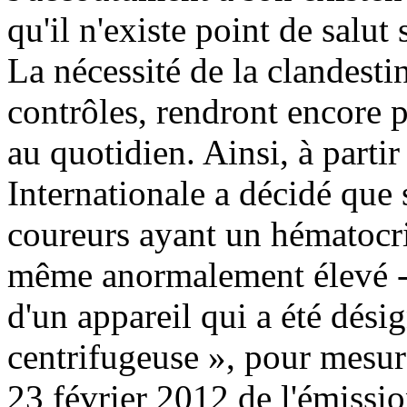
qu'il n'existe point de salut
La nécessité de la clandesti
contrôles, rendront encore p
au quotidien. Ainsi, à parti
Internationale a décidé que s
coureurs ayant un hématocrit
même anormalement élevé - l
d'un appareil qui a été dési
centrifugeuse », pour mesure
23 février 2012 de l'émissi