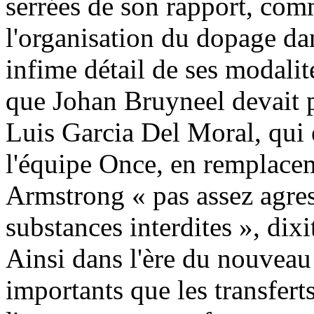
serrées de son rapport, com
l'organisation du dopage da
infime détail de ses modali
que Johan Bruyneel devait p
Luis Garcia Del Moral, qui 
l'équipe Once, en remplace
Armstrong « pas assez agres
substances interdites », di
Ainsi dans l'ère du nouveau
importants que les transfert