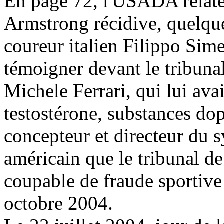
En page 72, l'USADA relate
Armstrong récidive, quelque
coureur italien Filippo Sime
témoigner devant le tribuna
Michele Ferrari, qui lui avai
testostérone, substances dop
concepteur et directeur du 
américain que le tribunal d
coupable de fraude sportiv
octobre 2004.