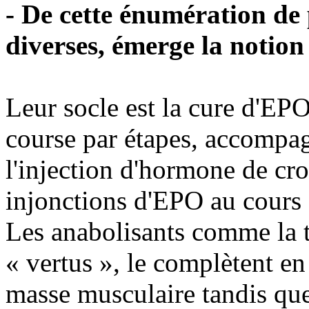
- De cette énumération de
diverses, émerge la notio
Leur socle est la cure d'EP
course par étapes, accompag
l'injection d'hormone de cr
injonctions d'EPO au cours 
Les anabolisants comme la te
« vertus », le complètent en
masse musculaire tandis que 