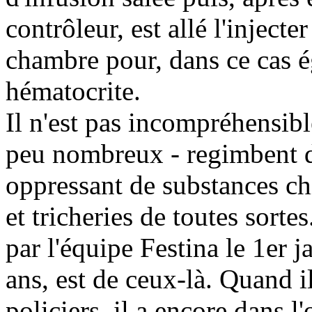
contrôleur, est allé l'injec
chambre pour, dans ce cas é
hématocrite.
Il n'est pas incompréhensibl
peu nombreux - regimbent 
oppressant de substances ch
et tricheries de toutes sor
par l'équipe Festina le 1er 
ans, est de ceux-là. Quand i
policiers, il a encore dans l