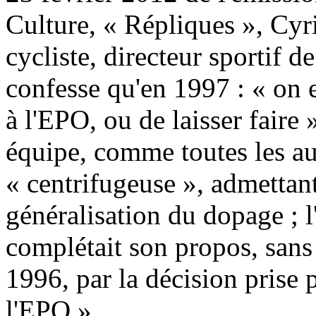
Culture, « Répliques », Cyr
cycliste, directeur sportif d
confesse qu'en 1997 : « on 
à l'EPO, ou de laisser faire
équipe, comme toutes les autr
« centrifugeuse », admettant
généralisation du dopage ; l
complétait son propos, sans
1996, par la décision prise 
l'EPO ».