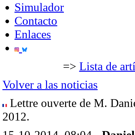
Simulador
Contacto
Enlaces
=>
Lista de art
Volver a las noticias
Lettre ouverte de M. Dan
2012.
15-10-2014, 08:04 -
Daniel