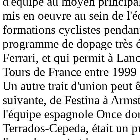
d'équipe au moyen principa
mis en oeuvre au sein de l'é
formations cyclistes pendant
programme de dopage très él
Ferrari, et qui permit à La
Tours de France entre 1999 
Un autre trait d'union peut ê
suivante, de Festina à Arms
l'équipe espagnole Once don
Terrados-Cepeda, était un p