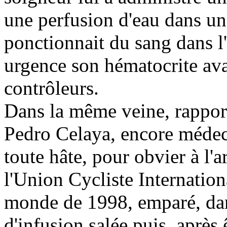
une perfusion d'eau dans u
ponctionnait du sang dans l'
urgence son hématocrite ava
contrôleurs.
Dans la même veine, rappor
Pedro Celaya, encore médeci
toute hâte, pour obvier à l'
l'Union Cycliste Internatio
monde de 1998, emparé, dans
d'infusion salée puis, après 