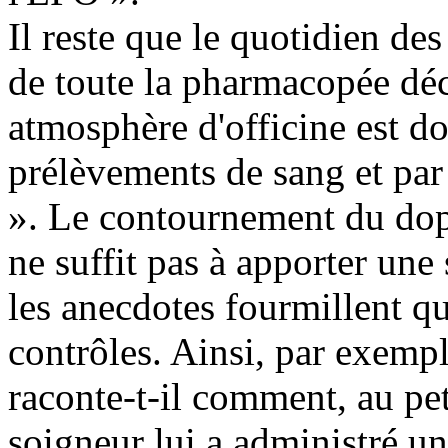
Il reste que le quotidien des 
de toute la pharmacopée déc
atmosphère d'officine est d
prélèvements de sang et par
». Le contournement du dopa
ne suffit pas à apporter une 
les anecdotes fourmillent q
contrôles. Ainsi, par exem
raconte-t-il comment, au pe
soigneur lui a administré un