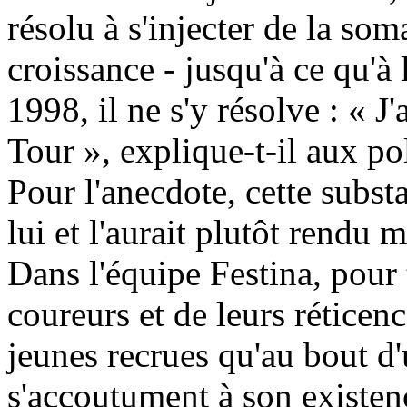
résolu à s'injecter de la so
croissance - jusqu'à ce qu'à
1998, il ne s'y résolve : « J'
Tour », explique-t-il aux po
Pour l'anecdote, cette subst
lui et l'aurait plutôt rendu 
Dans l'équipe Festina, pour 
coureurs et de leurs réticen
jeunes recrues qu'au bout d'
s'accoutument à son existe