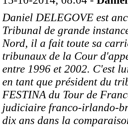
Daniel DELEGOVE est ancie
Tribunal de grande instanc
Nord, il a fait toute sa car
tribunaux de la Cour d'app
entre 1996 et 2002. C'est l
en tant que président du trib
FESTINA du Tour de Franc
judiciaire franco-irlando-br
dix ans dans la comparaison 