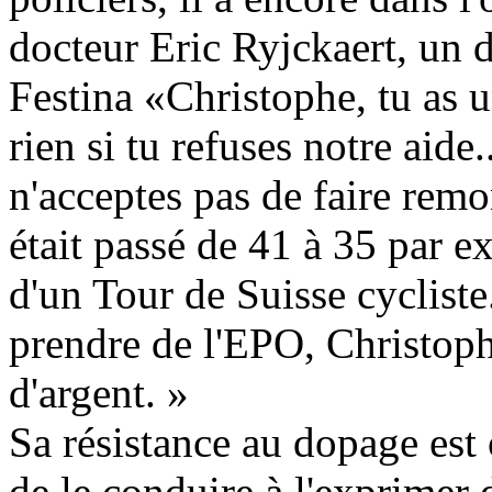
docteur Eric Ryjckaert, un 
Festina «Christophe, tu as u
rien si tu refuses notre aide
n'acceptes pas de faire remo
était passé de 41 à 35 par ex
d'un Tour de Suisse cycliste
prendre de l'EPO, Christophe
d'argent. »
Sa résistance au dopage est 
de le conduire à l'exprimer