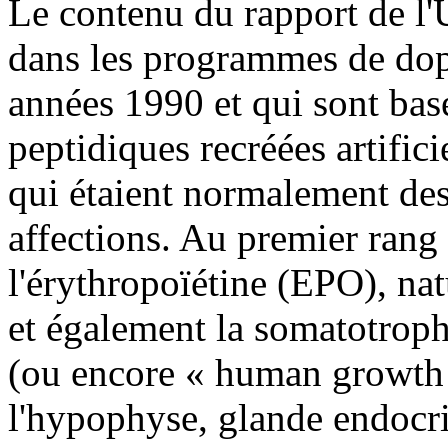
Le contenu du rapport de l
dans les programmes de dop
années 1990 et qui sont basé
peptidiques recréées artific
qui étaient normalement des
affections. Au premier rang
l'érythropoïétine (EPO), nat
et également la somatotrop
(ou encore « human growt
l'hypophyse, glande endocrin