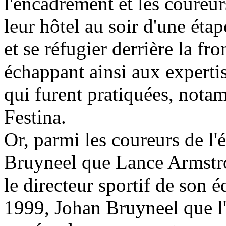
l'encadrement et les coureu
leur hôtel au soir d'une éta
et se réfugier derrière la fro
échappant ainsi aux experti
qui furent pratiquées, nota
Festina.
Or, parmi les coureurs de l'
Bruyneel que Lance Armstron
le directeur sportif de son 
1999, Johan Bruyneel que l