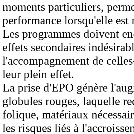
moments particuliers, permet
performance lorsqu'elle est 
Les programmes doivent enc
effets secondaires indésirab
l'accompagnement de celles-
leur plein effet.
La prise d'EPO génère l'au
globules rouges, laquelle req
folique, matériaux nécessair
les risques liés à l'accroiss