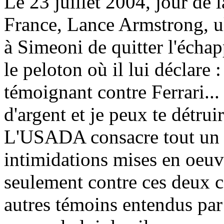
Le 23 juillet 2004, jour de 
France, Lance Armstrong, ul
à Simeoni de quitter l'échapp
le peloton où il lui déclare
témoignant contre Ferrari...
d'argent et je peux te détruir
L'USADA consacre tout un ch
intimidations mises en oeu
seulement contre ces deux c
autres témoins entendus par 