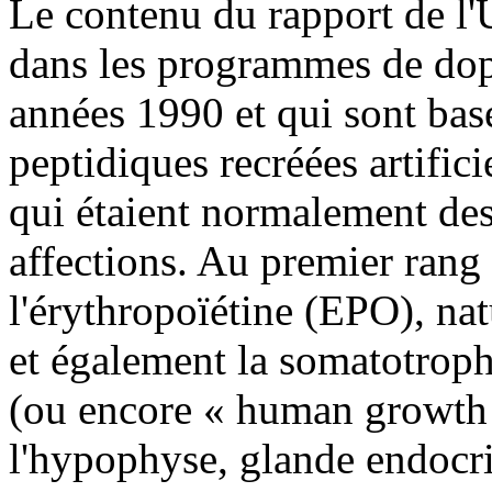
Le contenu du rapport de l
dans les programmes de dop
années 1990 et qui sont basé
peptidiques recréées artific
qui étaient normalement des
affections. Au premier rang
l'érythropoïétine (EPO), nat
et également la somatotrop
(ou encore « human growt
l'hypophyse, glande endocrin