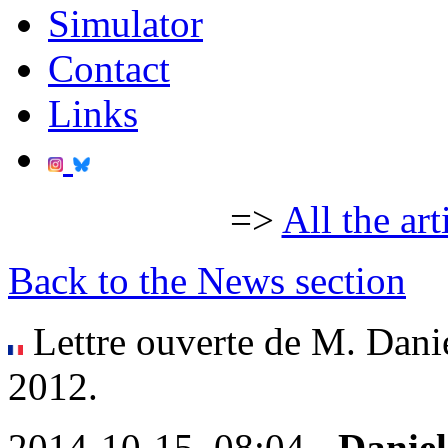
Simulator
Contact
Links
=>
All the art
Back to the News section
Lettre ouverte de M. Dan
2012.
2014-10-15, 08:04 -
Daniel