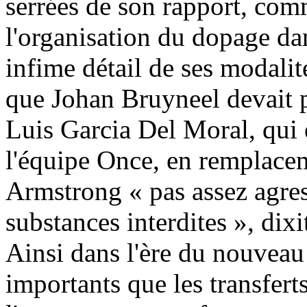
serrées de son rapport, com
l'organisation du dopage da
infime détail de ses modali
que Johan Bruyneel devait p
Luis Garcia Del Moral, qui 
l'équipe Once, en remplace
Armstrong « pas assez agres
substances interdites », di
Ainsi dans l'ère du nouveau
importants que les transfert