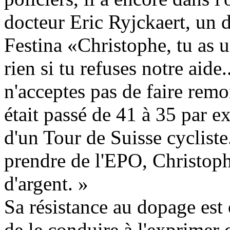
docteur Eric Ryjckaert, un 
Festina «Christophe, tu as u
rien si tu refuses notre aide
n'acceptes pas de faire remo
était passé de 41 à 35 par ex
d'un Tour de Suisse cycliste
prendre de l'EPO, Christophe
d'argent. »
Sa résistance au dopage est 
de le conduire à l'exprimer