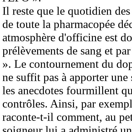
Il reste que le quotidien des 
de toute la pharmacopée déc
atmosphère d'officine est d
prélèvements de sang et par
». Le contournement du dopa
ne suffit pas à apporter une 
les anecdotes fourmillent q
contrôles. Ainsi, par exem
raconte-t-il comment, au pe
soigneur lui a administré un