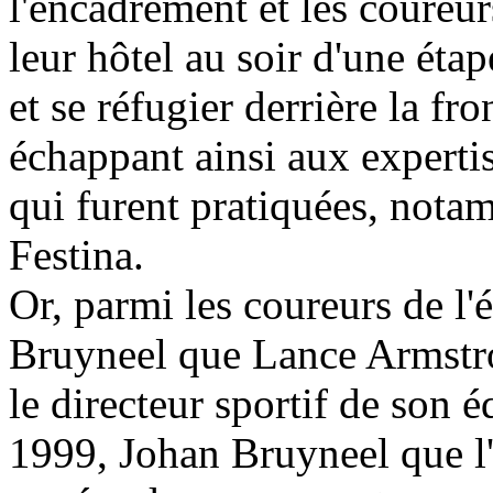
l'encadrement et les coureu
leur hôtel au soir d'une éta
et se réfugier derrière la fro
échappant ainsi aux experti
qui furent pratiquées, nota
Festina.
Or, parmi les coureurs de l'
Bruyneel que Lance Armstron
le directeur sportif de son 
1999, Johan Bruyneel que l