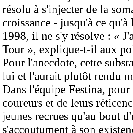
résolu à s'injecter de la so
croissance - jusqu'à ce qu'à
1998, il ne s'y résolve : « J'
Tour », explique-t-il aux po
Pour l'anecdote, cette subst
lui et l'aurait plutôt rendu 
Dans l'équipe Festina, pour 
coureurs et de leurs réticen
jeunes recrues qu'au bout d'
s'accoutument à son existe