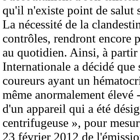
qu'il n'existe point de salut
La nécessité de la clandesti
contrôles, rendront encore p
au quotidien. Ainsi, à parti
Internationale a décidé que s
coureurs ayant un hématocrit
même anormalement élevé - l
d'un appareil qui a été dési
centrifugeuse », pour mesure
23 février 2012 de l'émissi