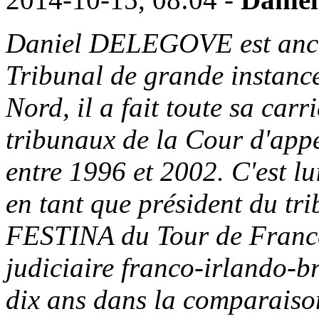
Daniel DELEGOVE est ancie
Tribunal de grande instanc
Nord, il a fait toute sa car
tribunaux de la Cour d'app
entre 1996 et 2002. C'est l
en tant que président du trib
FESTINA du Tour de Franc
judiciaire franco-irlando-br
dix ans dans la comparaison 