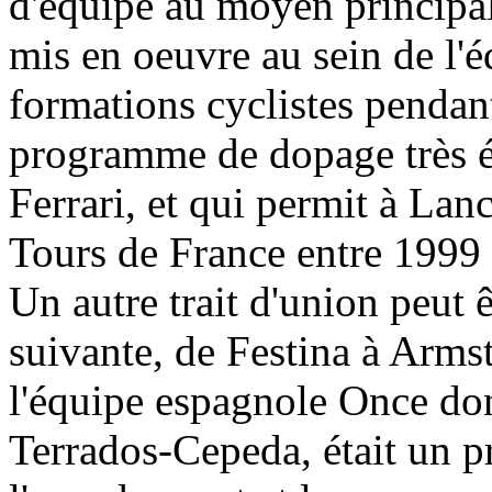
d'équipe au moyen principa
mis en oeuvre au sein de l'é
formations cyclistes pendant
programme de dopage très él
Ferrari, et qui permit à La
Tours de France entre 1999 
Un autre trait d'union peut ê
suivante, de Festina à Arms
l'équipe espagnole Once don
Terrados-Cepeda, était un p