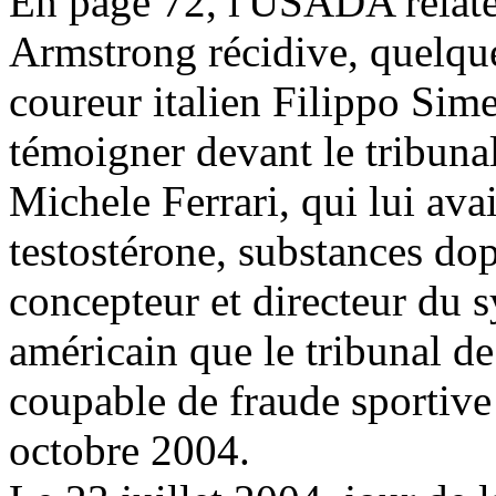
En page 72, l'USADA relate
Armstrong récidive, quelque
coureur italien Filippo Sime
témoigner devant le tribuna
Michele Ferrari, qui lui avai
testostérone, substances dop
concepteur et directeur du 
américain que le tribunal d
coupable de fraude sportiv
octobre 2004.