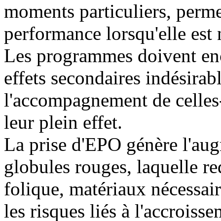
moments particuliers, permet
performance lorsqu'elle est 
Les programmes doivent enc
effets secondaires indésirab
l'accompagnement de celles-
leur plein effet.
La prise d'EPO génère l'au
globules rouges, laquelle req
folique, matériaux nécessair
les risques liés à l'accroiss