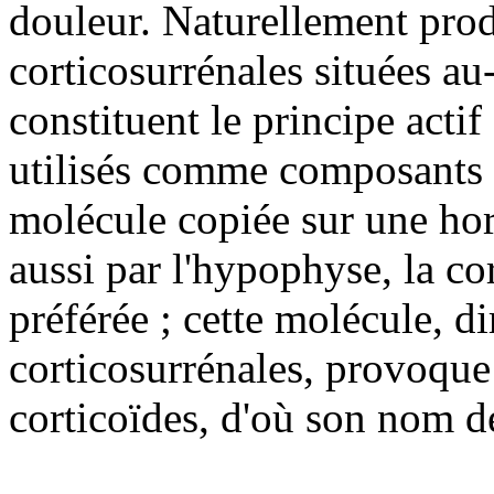
douleur. Naturellement prod
corticosurrénales situées au
constituent le principe act
utilisés comme composants 
molécule copiée sur une hor
aussi par l'hypophyse, la co
préférée ; cette molécule, di
corticosurrénales, provoque 
corticoïdes, d'où son nom d