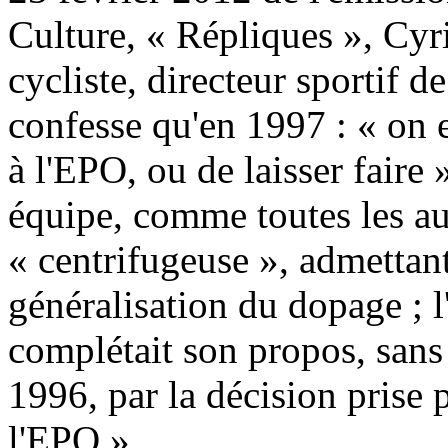
Culture, « Répliques », Cyr
cycliste, directeur sportif d
confesse qu'en 1997 : « on 
à l'EPO, ou de laisser faire
équipe, comme toutes les autr
« centrifugeuse », admettant
généralisation du dopage ; l
complétait son propos, sans
1996, par la décision prise 
l'EPO ».