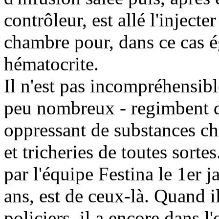
contrôleur, est allé l'injec
chambre pour, dans ce cas é
hématocrite.
Il n'est pas incompréhensibl
peu nombreux - regimbent 
oppressant de substances ch
et tricheries de toutes sor
par l'équipe Festina le 1er 
ans, est de ceux-là. Quand i
policiers, il a encore dans l