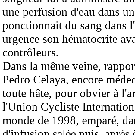
une perfusion d'eau dans u
ponctionnait du sang dans l'
urgence son hématocrite ava
contrôleurs.
Dans la même veine, rappor
Pedro Celaya, encore médeci
toute hâte, pour obvier à l'
l'Union Cycliste Internatio
monde de 1998, emparé, dans
d'infusion salée puis, après 