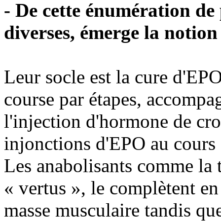
- De cette énumération de
diverses, émerge la notio
Leur socle est la cure d'EP
course par étapes, accompag
l'injection d'hormone de cr
injonctions d'EPO au cours 
Les anabolisants comme la te
« vertus », le complètent en
masse musculaire tandis que 