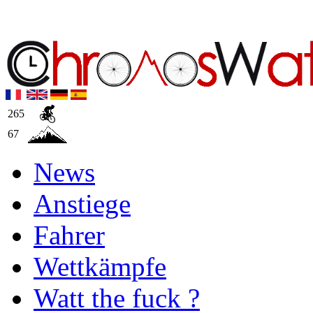
265
67
News
Anstiege
Fahrer
Wettkämpfe
Watt the fuck ?