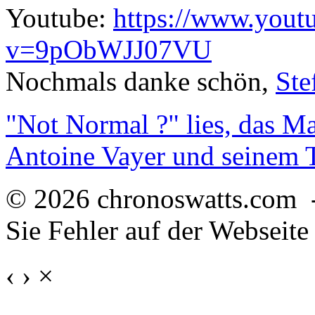
Youtube:
https://www.yout
v=9pObWJJ07VU
Nochmals danke schön,
Ste
"Not Normal ?" lies, das M
Antoine Vayer und seinem
© 2026 chronoswatts.com 
Sie Fehler auf der Webseite
‹
›
×