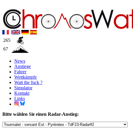
265
67
News
Anstiege
Fahrer
Wettkämpfe
Watt the fuck ?
Simulator
Kontakt
Links
Bitte wählen Sie einen Radar-Anstieg: