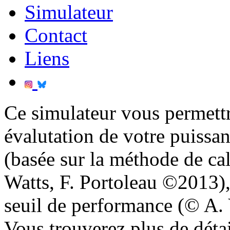
Simulateur
Contact
Liens
Ce simulateur vous permettr
évalutation de votre puissa
(basée sur la méthode de ca
Watts, F. Portoleau ©2013), 
seuil de performance (© A. 
Vous trouverez plus de déta