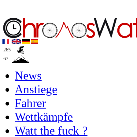
265
67
News
Anstiege
Fahrer
Wettkämpfe
Watt the fuck ?