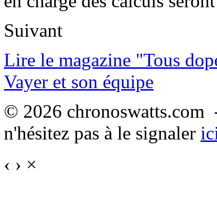
en charge des calculs seront
Suivant
Lire le magazine "Tous dop
Vayer et son équipe
© 2026 chronoswatts.com -
n'hésitez pas à le signaler
ic
‹
›
×