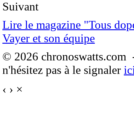
Suivant
Lire le magazine "Tous dop
Vayer et son équipe
© 2026 chronoswatts.com -
n'hésitez pas à le signaler
ic
‹
›
×