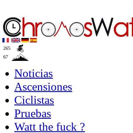
265
67
Noticias
Ascensiones
Ciclistas
Pruebas
Watt the fuck ?