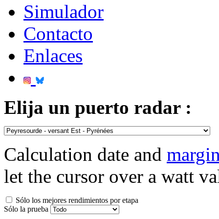
Simulador
Contacto
Enlaces
Elija un puerto radar :
Calculation date and
margin
let the cursor over a watt va
Sólo los mejores rendimientos por etapa
Sólo la prueba