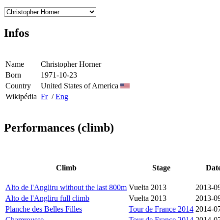
Infos
Name
Christopher Horner
Born
1971-10-23
Country
United States of America
Wikipédia
Fr
/
Eng
Performances (climb)
Climb
Stage
Dat
Alto de l'Angliru without the last 800m
Vuelta 2013
2013-0
Alto de l'Angliru full climb
Vuelta 2013
2013-0
Planche des Belles Filles
Tour de France 2014
2014-0
Chamrousse
Tour de France 2014
2014-0