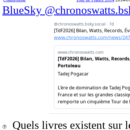
BlueSky @chronoswatts.bsk
Quels livres existent sur l