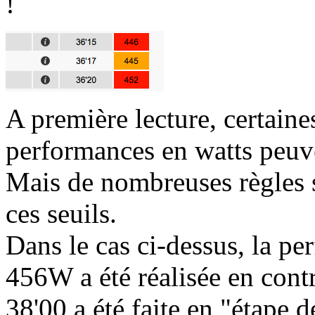
!
A première lecture, certaine
performances en watts peuv
Mais de nombreuses règles s
ces seuils.
Dans le cas ci-dessus, la p
456W a été réalisée en cont
38'00 a été faite en "étape