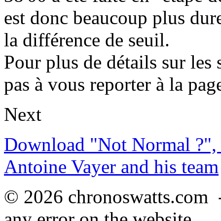
est donc beaucoup plus dure
la différence de seuil.
Pour plus de détails sur les
pas à vous reporter à la pag
Next
Download "Not Normal ?", 
Antoine Vayer and his team
© 2026 chronoswatts.com 
any error on the website