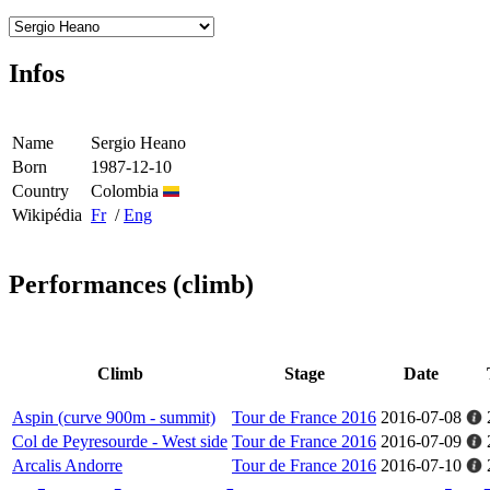
Infos
Name
Sergio Heano
Born
1987-12-10
Country
Colombia
Wikipédia
Fr
/
Eng
Performances (climb)
Climb
Stage
Date
Aspin (curve 900m - summit)
Tour de France 2016
2016-07-08
Col de Peyresourde - West side
Tour de France 2016
2016-07-09
Arcalis Andorre
Tour de France 2016
2016-07-10