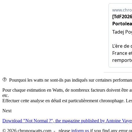
Pourquoi les watts ne sont-ils pas indiqués sur certaines performan
Pour chaque estimation en Watts, de nombreux facteurs doivent être analys
etc.
Effectuer cette analyse en détail est particulièrement chronophage. Les
Next
Download "Not Normal ?", the magazine published by Antoine Vayer
© 2026 chronoswatts.com - please
inform us
if you find any error o