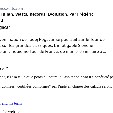
ces ?
és : la taille et le poids du coureur, l'aspiration dont il a bénéficié pend
 données "certifiées conformes" par l'ingé en charge des calculs seront 
 and his team
n the website