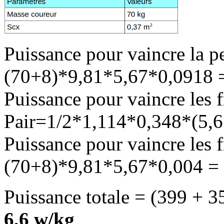
Puissance pour vaincre la p
(70+8)*9,81*5,67*0,0918
Puissance pour vaincre les fr
Pair=1/2*1,114*0,348*(5,
Puissance pour vaincre les 
(70+8)*9,81*5,67*0,004 =
Puissance totale = (399 + 3
6,6 w/kg