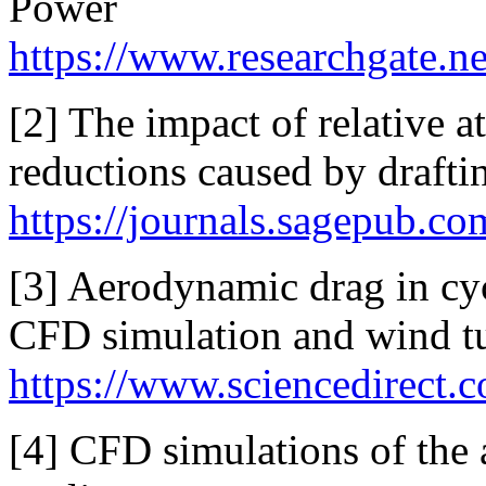
Power
https://www.researchgate.
[2] The impact of relative at
reductions caused by drafti
https://journals.sagepub.
[3] Aerodynamic drag in cy
CFD simulation and wind tu
https://www.sciencedirect.
[4] CFD simulations of the