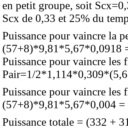
en petit groupe, soit Scx=
Scx de 0,33 et 25% du temp
Puissance pour vaincre la p
(57+8)*9,81*5,67*0,0918
Puissance pour vaincre les fr
Pair=1/2*1,114*0,309*(5,
Puissance pour vaincre les 
(57+8)*9,81*5,67*0,004 =
Puissance totale = (332 + 3