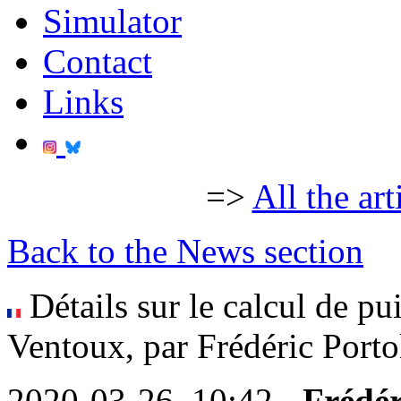
Simulator
Contact
Links
=>
All the art
Back to the News section
Détails sur le calcul de p
Ventoux, par Frédéric Porto
2020-03-26, 10:42 -
Frédér