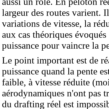
aussi un rôle. En peloton rée
largeur des routes varient. I
variations de vitesse, la ré
aux cas théoriques évoqués 
puissance pour vaincre la p
Le point important est de ré
puissance quand la pente est
faible, à vitesse réduite (m
aérodynamiques n'ont pas tr
du drafting réel est impossib