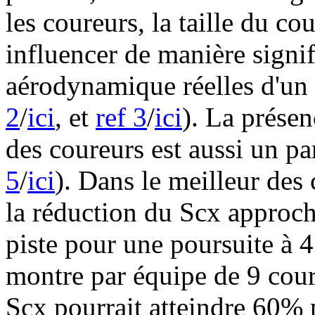
les coureurs, la taille du co
influencer de manière signif
aérodynamique réelles d'un 
2
/
ici
, et
ref 3
/
ici
). La prése
des coureurs est aussi un pa
5
/
ici
). Dans le meilleur des 
la réduction du Scx approch
piste pour une poursuite à 4
montre par équipe de 9 coure
Scx pourrait atteindre 60% 