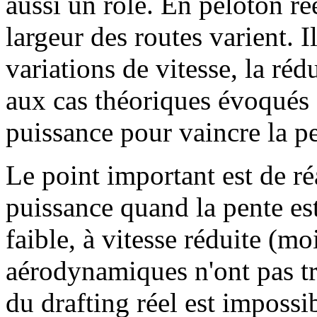
aussi un rôle. En peloton rée
largeur des routes varient. I
variations de vitesse, la ré
aux cas théoriques évoqués 
puissance pour vaincre la p
Le point important est de ré
puissance quand la pente est
faible, à vitesse réduite (m
aérodynamiques n'ont pas tr
du drafting réel est impossib