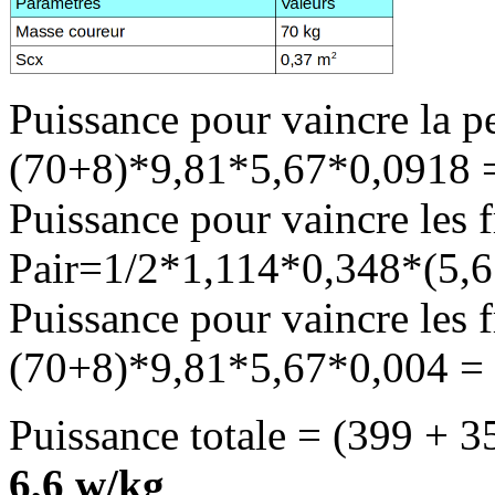
Puissance pour vaincre la p
(70+8)*9,81*5,67*0,0918
Puissance pour vaincre les fr
Pair=1/2*1,114*0,348*(5,
Puissance pour vaincre les 
(70+8)*9,81*5,67*0,004 =
Puissance totale = (399 + 3
6,6 w/kg