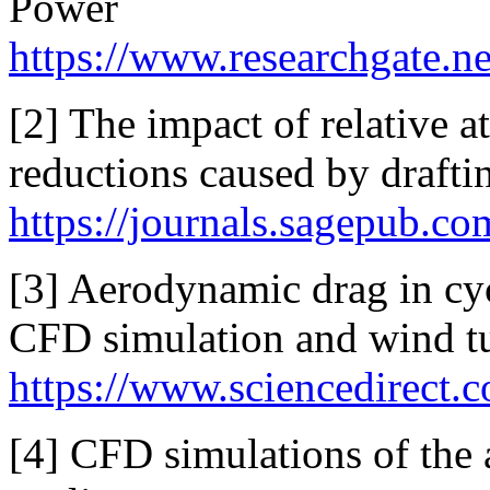
Power
https://www.researchgate.
[2] The impact of relative at
reductions caused by drafti
https://journals.sagepub.
[3] Aerodynamic drag in cy
CFD simulation and wind tu
https://www.sciencedirect.
[4] CFD simulations of the