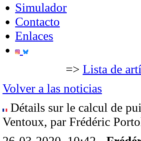
Simulador
Contacto
Enlaces
=>
Lista de art
Volver a las noticias
Détails sur le calcul de p
Ventoux, par Frédéric Porto
26-03-2020, 10:42 -
Frédér