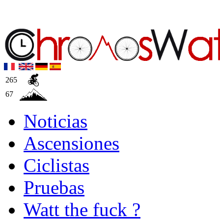
265
67
Noticias
Ascensiones
Ciclistas
Pruebas
Watt the fuck ?