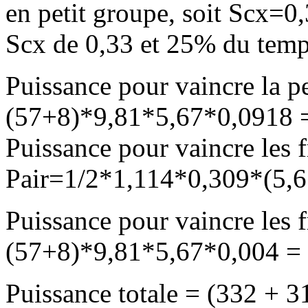
en petit groupe, soit Scx=
Scx de 0,33 et 25% du temp
Puissance pour vaincre la p
(57+8)*9,81*5,67*0,0918
Puissance pour vaincre les fr
Pair=1/2*1,114*0,309*(5,
Puissance pour vaincre les 
(57+8)*9,81*5,67*0,004 =
Puissance totale = (332 + 3