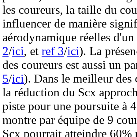
les coureurs, la taille du co
influencer de manière signif
aérodynamique réelles d'un 
2
/
ici
, et
ref 3
/
ici
). La prése
des coureurs est aussi un pa
5
/
ici
). Dans le meilleur des 
la réduction du Scx approch
piste pour une poursuite à 4
montre par équipe de 9 coure
Scx pourrait atteindre 60% 