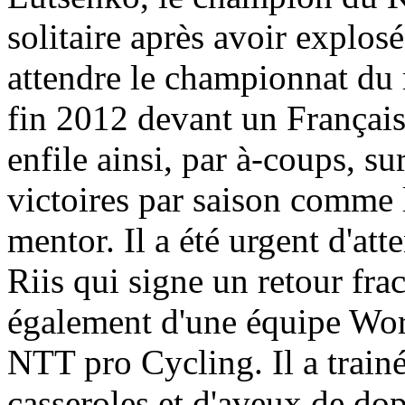
solitaire après avoir explosé
attendre le championnat du
fin 2012 devant un Français
enfile ainsi, par à-coups, su
victoires par saison comme l
mentor. Il a été urgent d'att
Riis qui signe un retour f
également d'une équipe Worl
NTT pro Cycling. Il a trainé
casseroles et d'aveux de do