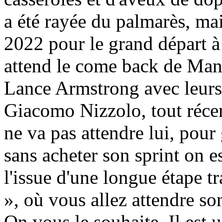
a été rayée du palmarès, mai
2022 pour le grand départ à
attend le come back de Mano
Lance Armstrong avec leurs 
Giacomo Nizzolo, tout récen
ne va pas attendre lui, pour
sans acheter son sprint on e
l'issue d'une longue étape tr
», où vous allez attendre so
On vous le souhaite. Il est u