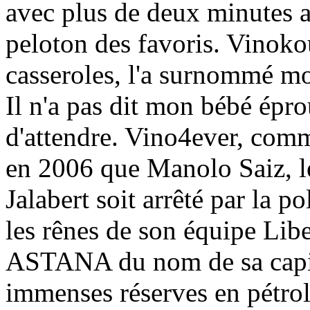
avec plus de deux minutes au
peloton des favoris. Vinoko
casseroles, l'a surnommé m
Il n'a pas dit mon bébé épro
d'attendre. Vino4ever, comm
en 2006 que Manolo Saiz, le
Jalabert soit arrêté par la p
les rênes de son équipe Libe
ASTANA du nom de sa capit
immenses réserves en pétrol