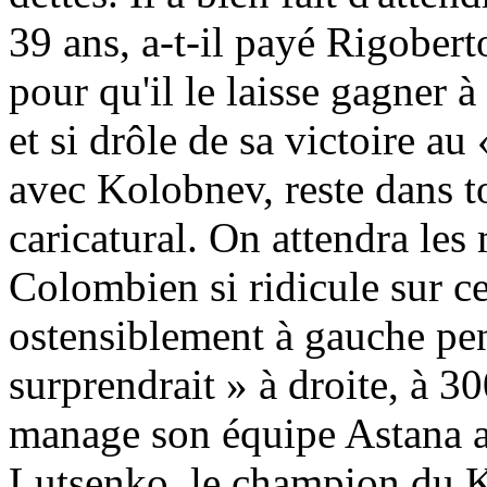
39 ans, a-t-il payé Rigobe
pour qu'il le laisse gagner
et si drôle de sa victoire a
avec Kolobnev, reste dans to
caricatural. On attendra le
Colombien si ridicule sur cet
ostensiblement à gauche pen
surprendrait » à droite, à 30
manage son équipe Astana a
Lutsenko, le champion du K