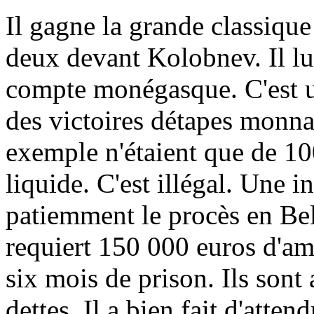
Il gagne la grande classiqu
deux devant Kolobnev. Il lu
compte monégasque. C'est u
des victoires détapes monnay
exemple n'étaient que de 10
liquide. C'est illégal. Une i
patiemment le procès en Bel
requiert 150 000 euros d'am
six mois de prison. Ils sont 
dettes. Il a bien fait d'atten