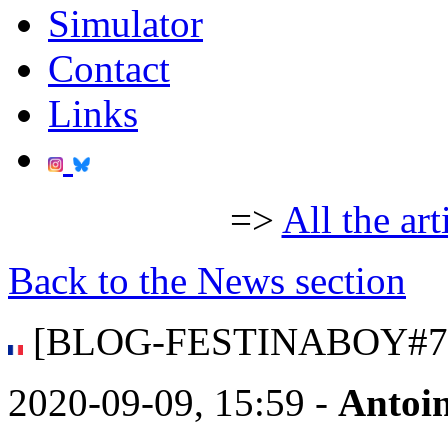
Simulator
Contact
Links
=>
All the art
Back to the News section
[BLOG-FESTINABOY#7] Il 
2020-09-09, 15:59 -
Antoi